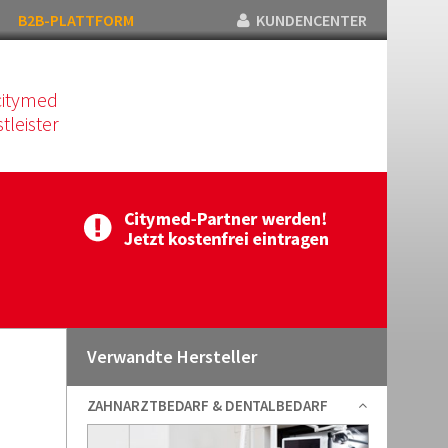
B2B-PLATTFORM
KUNDENCENTER
citymed
tleister
Verwandte Hersteller
ZAHNARZTBEDARF & DENTALBEDARF