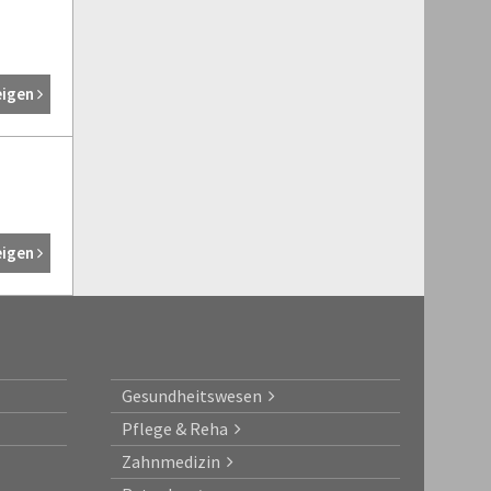
eigen
eigen
Gesundheitswesen
Pflege & Reha
Zahnmedizin