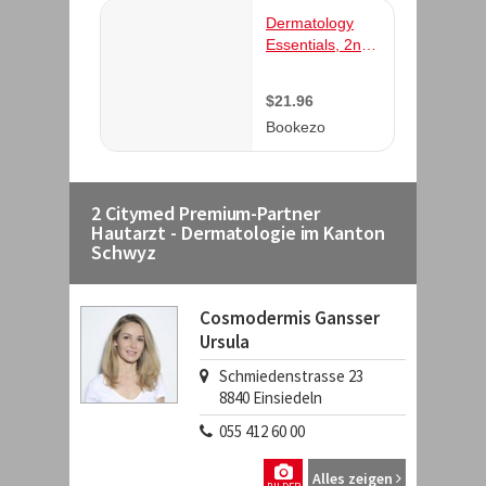
2 Citymed Premium-Partner
Hautarzt - Dermatologie im Kanton
Schwyz
Cosmodermis Gansser
Ursula
Schmiedenstrasse 23
8840
Einsiedeln
055 412 60 00
Alles zeigen