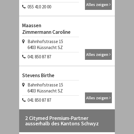
Alles zeigen
055 410 20 00
Maassen
Zimmermann Caroline
Bahnhofstrasse 15
6403
Küssnacht SZ
Alles zeigen
041 850 87 87
Stevens Birthe
Bahnhofstrasse 15
6403
Küssnacht SZ
Alles zeigen
041 850 87 87
2 Citymed Premium-Partner
ausserhalb des Kantons Schwyz