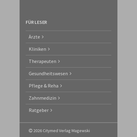
FÜR LESER
Ärzte
Kliniken
Therapeuten
Gesundheitswesen
Pflege & Reha
Zahnmedizin
Ratgeber
2026 Citymed Verlag Magewski