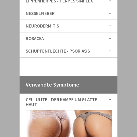
LIPPENHERPES - HERPES SIMPLEX
NESSELFIEBER
NEURODERMITIS
ROSACEA
SCHUPPENFLECHTE - PSORIASIS
Verwandte Symptome
CELLULITE - DER KAMPF UM GLATTE
HAUT