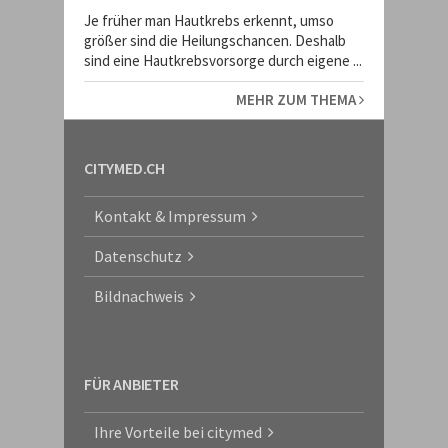
Je früher man Hautkrebs erkennt, umso
größer sind die Heilungschancen. Deshalb
sind eine Hautkrebsvorsorge durch eigene ...
MEHR ZUM THEMA
CITYMED.CH
Kontakt & Impressum
Datenschutz
Bildnachweis
FÜR ANBIETER
Ihre Vorteile bei citymed