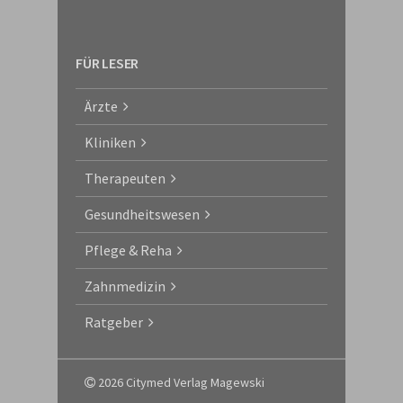
FÜR LESER
Ärzte
Kliniken
Therapeuten
Gesundheitswesen
Pflege & Reha
Zahnmedizin
Ratgeber
2026 Citymed Verlag Magewski