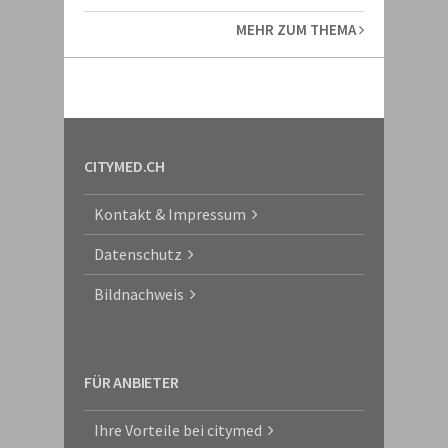
MEHR ZUM THEMA
CITYMED.CH
Kontakt & Impressum
Datenschutz
Bildnachweis
FÜR ANBIETER
Ihre Vorteile bei citymed