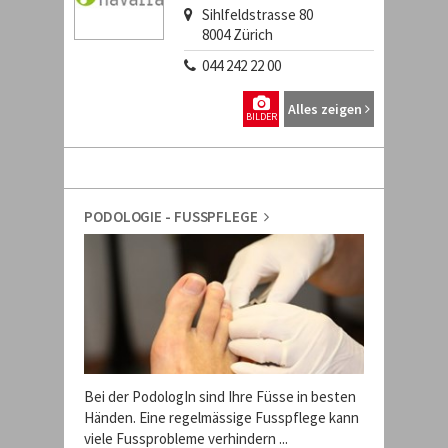
Sihlfeldstrasse 80
8004
Zürich
044 242 22 00
Alles zeigen
BILDER
PODOLOGIE - FUSSPFLEGE
Bei der PodologIn sind Ihre Füsse in besten
Händen. Eine regelmässige Fusspflege kann
viele Fussprobleme verhindern ...