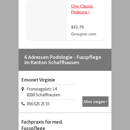
6 Adressen Podologie - Fusspflege
im Kanton Schaffhausen
Emonet Virginie
Fronwagplatz 14
8200
Schaffhausen
Alles zeigen
056 625 25 55
Fachpraxis für med.
Fusspflege