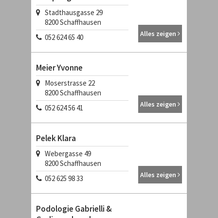
Stadthausgasse 29
8200
Schaffhausen
Alles zeigen
052 624 65 40
Meier Yvonne
Moserstrasse 22
8200
Schaffhausen
Alles zeigen
052 624 56 41
Pelek Klara
Webergasse 49
8200
Schaffhausen
Alles zeigen
052 625 98 33
Podologie Gabrielli &