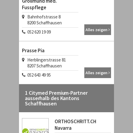
Grolimund med.
Fusspflege
Bahnhofstrasse 8
8200
Schaffhausen
Alles zeigen
052 620 19 09
Prasse Pia
Herblingerstrasse 81
8207
Schaffhausen
Alles zeigen
052 643 49 95
1 Citymed Premium-Partner
ausserhalb des Kantons
Schaffhausen
ORTHOSCHRITT.CH
Navarra