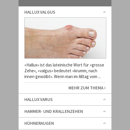
HALLUX VALGUS
«Hallux» ist das lateinische Wort für «grosse
Zehe», «valgus» bedeutet «krumm, nach
innen gewölbt». Wenn man im Alltag vom ...
MEHR ZUM THEMA
HALLUX VARUS
HAMMER- UND KRALLENZEHEN
HÜHNERAUGEN