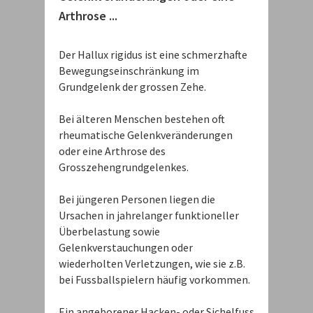
Arthrose ...
Der Hallux rigidus ist eine schmerzhafte
Bewegungseinschränkung im
Grundgelenk der grossen Zehe.
Bei älteren Menschen bestehen oft
rheumatische Gelenkveränderungen
oder eine Arthrose des
Grosszehengrundgelenkes.
Bei jüngeren Personen liegen die
Ursachen in jahrelanger funktioneller
Überbelastung sowie
Gelenkverstauchungen oder
wiederholten Verletzungen, wie sie z.B.
bei Fussballspielern häufig vorkommen.
Ein angeborener Hacken- oder Sichelfuss