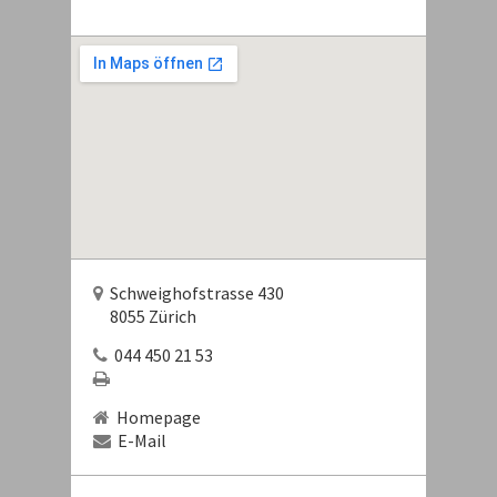
Schweighofstrasse 430
8055 Zürich
044 450 21 53
Homepage
E-Mail