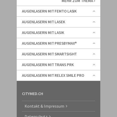
MEHR ZUM THEMA
AUGENLASERN MIT FEMTO LASIK
AUGENLASERN MIT LASEK
AUGENLASERN MIT LASIK
AUGENLASERN MIT PRESBYMAX®
AUGENLASERN MIT SMARTSIGHT
AUGENLASERN MIT TRANS PRK
AUGENLASERN MIT RELEX SMILE PRO
CITYMED.CH
Kontakt & Impressum
Datenschutz