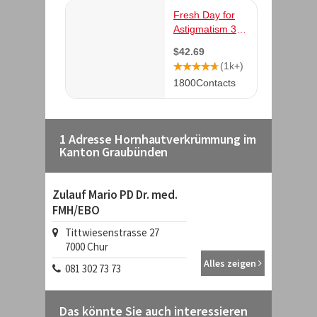
1 Adresse Hornhautverkrümmung im
Kanton Graubünden
Zulauf Mario PD Dr. med.
FMH/EBO
Tittwiesenstrasse 27
7000
Chur
Alles zeigen
081 302 73 73
Das könnte Sie auch interessieren