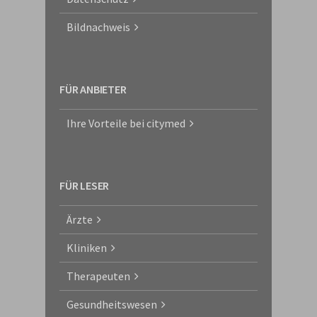
Bildnachweis
FÜR ANBIETER
Ihre Vorteile bei citymed
FÜR LESER
Ärzte
Kliniken
Therapeuten
Gesundheitswesen