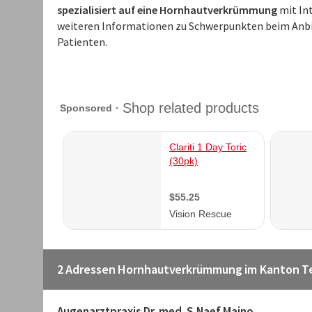
spezialisiert auf eine Hornhautverkrümmung
mit In
weiteren Informationen zu Schwerpunkten beim Anbi
Patienten.
2 Adressen Hornhautverkrümmung im Kanton T
Augenarztpraxis Dr. med. S.Naef Maino