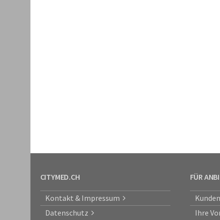
CITYMED.CH
FÜR ANB
Kontakt & Impressum
Kunden
Datenschutz
Ihre Vo