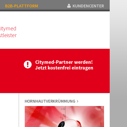
B2B-PLATTFORM
KUNDENCENTER
citymed
tleister
HORNHAUTVERKRÜMMUNG