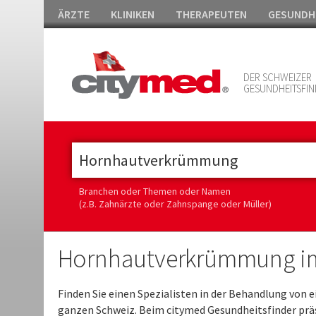
ÄRZTE
KLINIKEN
THERAPEUTEN
GESUNDH
DER SCHWEIZER
GESUNDHEITSFIN
Branchen oder Themen oder Namen
(z.B. Zahnärzte oder Zahnspange oder Müller)
Hornhautverkrümmung im
Finden Sie einen Spezialisten in der Behandlung von e
ganzen Schweiz. Beim citymed Gesundheitsfinder prä