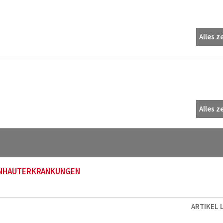
Alles z
Alles z
ORNHAUTERKRANKUNGEN
ARTIKEL 