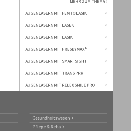
MEHR ZUM THEMA
AUGENLASERN MIT FEMTO LASIK
AUGENLASERN MIT LASEK
AUGENLASERN MIT LASIK
AUGENLASERN MIT PRESBYMAX®
AUGENLASERN MIT SMARTSIGHT
AUGENLASERN MIT TRANS PRK
AUGENLASERN MIT RELEX SMILE PRO
Gesundheitswesen
Pflege & Reha