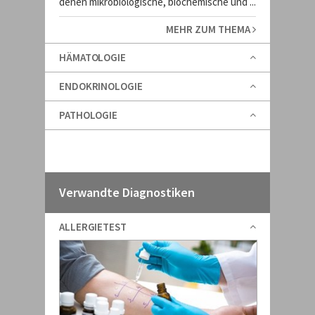
denen mikrobiologische, biochemische und ...
MEHR ZUM THEMA
HÄMATOLOGIE
ENDOKRINOLOGIE
PATHOLOGIE
Verwandte Diagnostiken
ALLERGIETEST