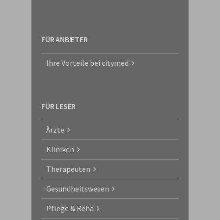
FÜR ANBIETER
Ihre Vorteile bei citymed
FÜR LESER
Ärzte
Kliniken
Therapeuten
Gesundheitswesen
Pflege & Reha