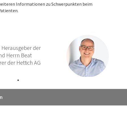
n weiteren Informationen zu Schwerpunkten beim
atienten.
m Herausgeber der
und Herrn Beat
er der Hettich AG
en