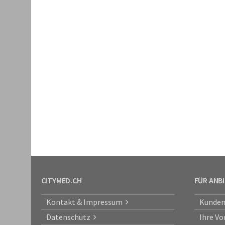
CITYMED.CH
FÜR ANB
Kontakt & Impressum
Kunden
Datenschutz
Ihre Vo