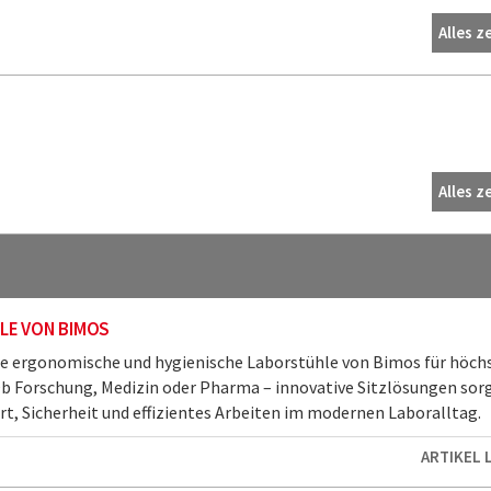
Alles z
Alles z
LE VON BIMOS
e ergonomische und hygienische Laborstühle von Bimos für höch
b Forschung, Medizin oder Pharma – innovative Sitzlösungen sorg
, Sicherheit und effizientes Arbeiten im modernen Laboralltag.
ARTIKEL 