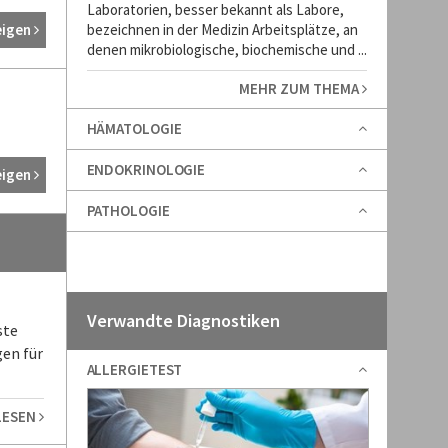
Laboratorien, besser bekannt als Labore,
eigen
bezeichnen in der Medizin Arbeitsplätze, an
denen mikrobiologische, biochemische und ...
MEHR ZUM THEMA
HÄMATOLOGIE
ENDOKRINOLOGIE
eigen
PATHOLOGIE
Verwandte Diagnostiken
ste
en für
ALLERGIETEST
LESEN