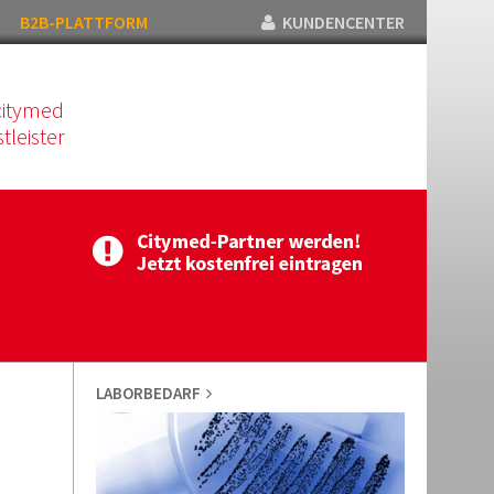
B2B-PLATTFORM
KUNDENCENTER
citymed
tleister
LABORBEDARF