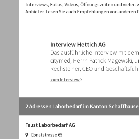
Interviews, Fotos, Videos, Öffnungszeiten und viele
Anbieter. Lesen Sie auch Empfehlungen von anderen P
Interview Hettich AG
Das ausführliche Interview mit de
citymed, Herrn Patrick Magewski, 
Rechsteiner, CEO und Geschäftsführ
zum Interview
2 Adressen Laborbedarf im Kanton Schaffhaus
Faust Laborbedarf AG
Ebnatstrasse 65