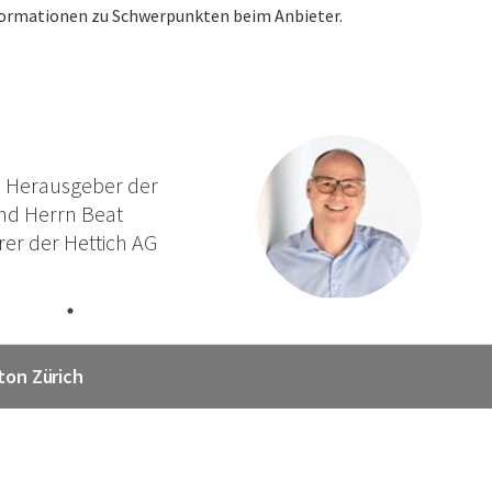
nformationen zu Schwerpunkten beim Anbieter.
m Herausgeber der
und Herrn Beat
er der Hettich AG
ton Zürich