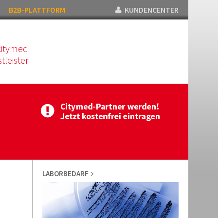
B2B-PLATTFORM
KUNDENCENTER
citymed
tleister
LABORBEDARF