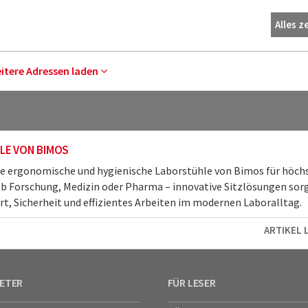
Alles z
eitere Adressen laden
LE VON BIMOS
e ergonomische und hygienische Laborstühle von Bimos für höch
b Forschung, Medizin oder Pharma – innovative Sitzlösungen sorg
, Sicherheit und effizientes Arbeiten im modernen Laboralltag.
ARTIKEL 
IETER
FÜR LESER