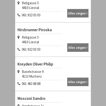
Rebgasse 5
4410
Liestal
Alles zeigen
061 922 03 03
Hirsbrunner Piroska
Rebgasse 5
4410
Liestal
Alles zeigen
061 922 03 03
Kreyden Oliver Philip
Baselstrasse 9
4132
Muttenz
Alles zeigen
061 463 88 88
Mosconi Sandro
Hardstrasse 3a