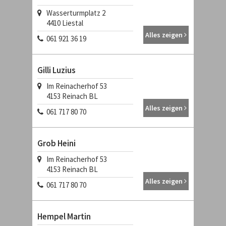
Wasserturmplatz 2
4410
Liestal
Alles zeigen
061 921 36 19
Gilli Luzius
Im Reinacherhof 53
4153
Reinach BL
Alles zeigen
061 717 80 70
Grob Heini
Im Reinacherhof 53
4153
Reinach BL
Alles zeigen
061 717 80 70
Hempel Martin