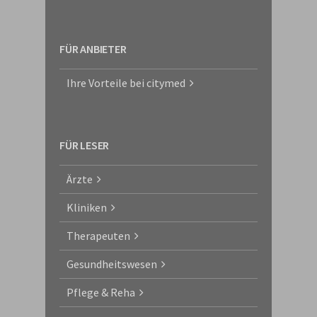
FÜR ANBIETER
Ihre Vorteile bei citymed
FÜR LESER
Ärzte
Kliniken
Therapeuten
Gesundheitswesen
Pflege & Reha