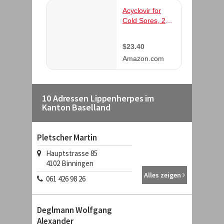
10 Adressen Lippenherpes im
Kanton Baselland
Pletscher Martin
Hauptstrasse 85
4102
Binningen
Alles zeigen
061 426 98 26
Deglmann Wolfgang
Alexander