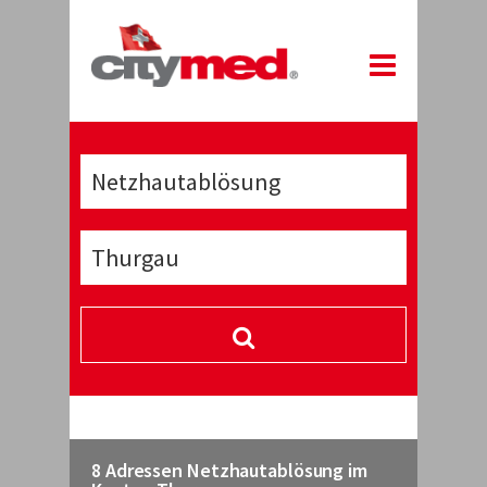
8 Adressen Netzhautablösung im