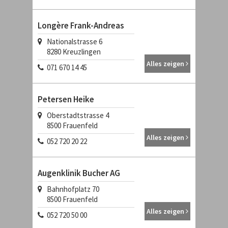
Longère Frank-Andreas
Nationalstrasse 6
8280
Kreuzlingen
Alles zeigen
071 670 14 45
Petersen Heike
Oberstadtstrasse 4
8500
Frauenfeld
Alles zeigen
052 720 20 22
Augenklinik Bucher AG
Bahnhofplatz 70
8500
Frauenfeld
Alles zeigen
052 720 50 00