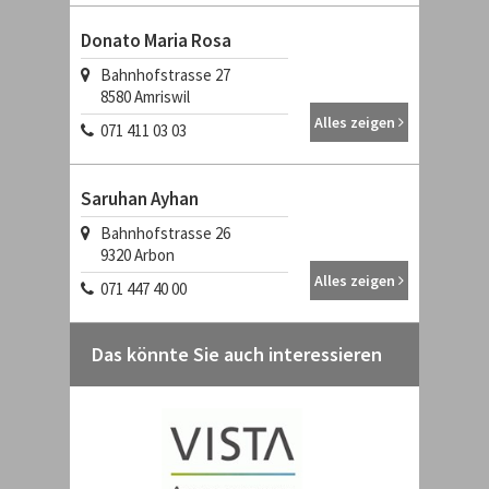
Donato Maria Rosa
Bahnhofstrasse 27
8580
Amriswil
Alles zeigen
071 411 03 03
Saruhan Ayhan
Bahnhofstrasse 26
9320
Arbon
Alles zeigen
071 447 40 00
Das könnte Sie auch interessieren