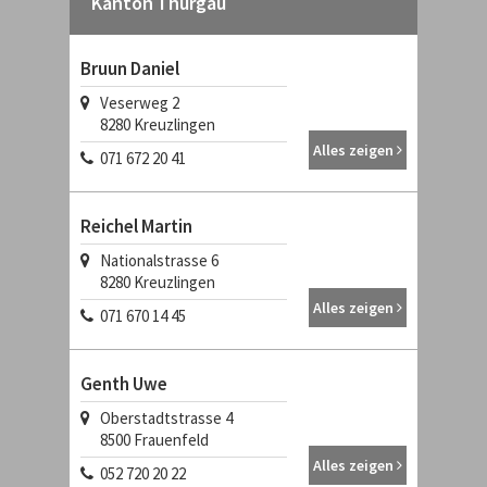
Kanton Thurgau
Bruun Daniel
Veserweg 2
8280
Kreuzlingen
Alles zeigen
071 672 20 41
Reichel Martin
Nationalstrasse 6
8280
Kreuzlingen
Alles zeigen
071 670 14 45
Genth Uwe
Oberstadtstrasse 4
8500
Frauenfeld
Alles zeigen
052 720 20 22