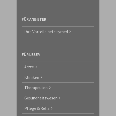
FÜR ANBIETER
Ihre Vorteile bei citymed
FÜR LESER
Ärzte
Kliniken
Therapeuten
Gesundheitswesen
Pflege & Reha