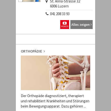
St. Anna-Strasse 32
6006
Luzern
041 208 33 93
Alles zeigen
VIDEOS
ORTHOPÄDIE
Der Orthopäde diagnostiziert, therapiert
und rehabilitiert Krankheiten und Störungen
beim Bewegungsapparat. Dazu gehören ...