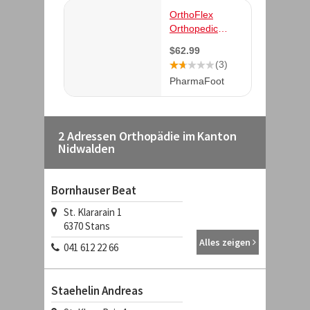
2 Adressen Orthopädie im Kanton
Nidwalden
Bornhauser Beat
St. Klararain 1
6370
Stans
Alles zeigen
041 612 22 66
Staehelin Andreas