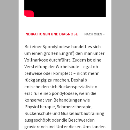
INDIKATIONEN UND DIAGNOSE
NACH OBEN
Bei einer Spondylodese handelt es sich
um einen großen Eingriff, den man unter
Vollnarkose durchführt. Zudem ist eine
Versteifung der Wirbelsäule – egal ob
teilweise oder komplett – nicht mehr
rückgängig zu machen. Deshalb
entscheiden sich Rückenspezialisten
erst für eine Spondylodese, wenn die
konservativen Behandlungen wie
Physiotherapie, Schmerztherapie,
Rückenschule und Muskelaufbautraining
ausgeschöpft oder die Beschwerden
gravierend sind. Unter diesen Umständen