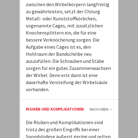
zwischen den Wirbelkörpern langfristig
zu gewährleisten, setzt der Chirurg
Metall- oder Kunststoffkörbchen,
sogenannte Cages, mit zusätzlichen
Knochensplittern ein, die für eine
bessere Verknöcherung sorgen. Die
Aufgabe eines Cages ist es, den
Hohlraum der Bandscheibe neu
auszufüllen. Die Schrauben und Stäbe
sorgen für ein gutes Zusammenwachsen
der Wirbel. Denn erst dann ist eine
dauerhafte Versteifung der Wirbelsäule
vorhanden.
RISIKEN UND KOMPLIKATIONEN
NACH OBEN
Die Risiken und Komplikationen sind
trotz des großen Eingriffs bei einer
Spondylodese äußerst gering und selten.