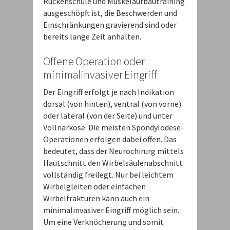
Rückenschule und Muskelaufbautraining
ausgeschöpft ist, die Beschwerden und
Einschränkungen gravierend sind oder
bereits lange Zeit anhalten.
Offene Operation oder
minimalinvasiver Eingriff
Der Eingriff erfolgt je nach Indikation
dorsal (von hinten), ventral (von vorne)
oder lateral (von der Seite) und unter
Vollnarkose. Die meisten Spondylodese-
Operationen erfolgen dabei offen. Das
bedeutet, dass der Neurochirurg mittels
Hautschnitt den Wirbelsäulenabschnitt
vollständig freilegt. Nur bei leichtem
Wirbelgleiten oder einfachen
Wirbelfrakturen kann auch ein
minimalinvasiver Eingriff möglich sein.
Um eine Verknöcherung und somit