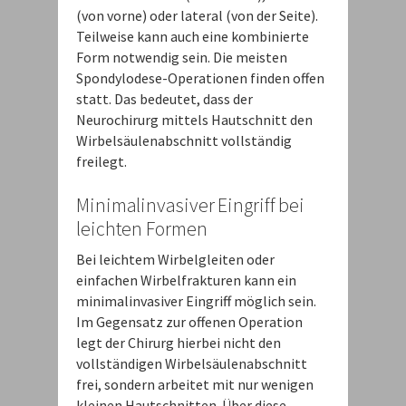
(von vorne) oder lateral (von der Seite).
Teilweise kann auch eine kombinierte
Form notwendig sein. Die meisten
Spondylodese-Operationen finden offen
statt. Das bedeutet, dass der
Neurochirurg mittels Hautschnitt den
Wirbelsäulenabschnitt vollständig
freilegt.
Minimalinvasiver Eingriff bei
leichten Formen
Bei leichtem Wirbelgleiten oder
einfachen Wirbelfrakturen kann ein
minimalinvasiver Eingriff möglich sein.
Im Gegensatz zur offenen Operation
legt der Chirurg hierbei nicht den
vollständigen Wirbelsäulenabschnitt
frei, sondern arbeitet mit nur wenigen
kleinen Hautschnitten. Über diese