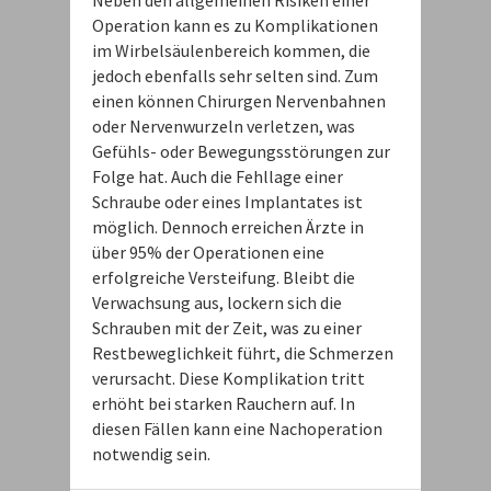
Neben den allgemeinen Risiken einer
Operation kann es zu Komplikationen
im Wirbelsäulenbereich kommen, die
jedoch ebenfalls sehr selten sind. Zum
einen können Chirurgen Nervenbahnen
oder Nervenwurzeln verletzen, was
Gefühls- oder Bewegungsstörungen zur
Folge hat. Auch die Fehllage einer
Schraube oder eines Implantates ist
möglich. Dennoch erreichen Ärzte in
über 95% der Operationen eine
erfolgreiche Versteifung. Bleibt die
Verwachsung aus, lockern sich die
Schrauben mit der Zeit, was zu einer
Restbeweglichkeit führt, die Schmerzen
verursacht. Diese Komplikation tritt
erhöht bei starken Rauchern auf. In
diesen Fällen kann eine Nachoperation
notwendig sein.