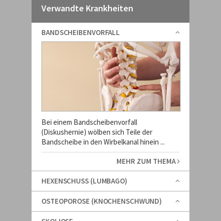
Verwandte Krankheiten
BANDSCHEIBENVORFALL
Bei einem Bandscheibenvorfall
(Diskushernie) wölben sich Teile der
Bandscheibe in den Wirbelkanal hinein ...
MEHR ZUM THEMA
HEXENSCHUSS (LUMBAGO)
OSTEOPOROSE (KNOCHENSCHWUND)