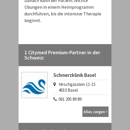
Danach kann der Patient leichte
Übungen in einem Heimprogramm
durchführen, bis die intensive Therapie
beginnt.
1 Citymed Premium-Partner in der
Schweiz:
Schmerzklinik Basel
Hirschgässlein 11-15
4010
Basel
061 295 89 89
Alles zeigen