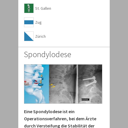
St. Gallen
Zug
Zürich
Spondylodese
Eine Spondylodese ist ein
Operationsverfahren, bei dem Ärzte
durch Versteifung die Stabilität der