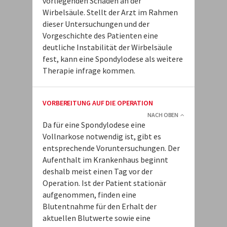
vorliegenden Schäden an der
Wirbelsäule. Stellt der Arzt im Rahmen
dieser Untersuchungen und der
Vorgeschichte des Patienten eine
deutliche Instabilität der Wirbelsäule
fest, kann eine Spondylodese als weitere
Therapie infrage kommen.
VORBEREITUNG AUF DIE OPERATION
NACH OBEN
Da für eine Spondylodese eine
Vollnarkose notwendig ist, gibt es
entsprechende Voruntersuchungen. Der
Aufenthalt im Krankenhaus beginnt
deshalb meist einen Tag vor der
Operation. Ist der Patient stationär
aufgenommen, finden eine
Blutentnahme für den Erhalt der
aktuellen Blutwerte sowie eine