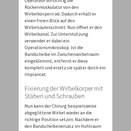
Operateur vorsichtig die
Rückenmuskulatur von den
Wirbelkörpern ab. Dadurch erhält er
einen freien Blick auf den
Wirbelsäulenschnitt. Nun öffnet er den
Wirbelkanal. Zur Unterstützung
verwendet er dabei ein
Operationsmikroskop. Ist die
Bandscheibe im Zwischenwirbelraum
eingeklemmt, entfernt er diese
komplett und ersetz sie später durch ein
Implantat.
Fixierung der Wirbelkörper mit
Stäben und Schrauben
Nun kann der Chirurg beispielsweise
abgeglittene Wirbel wieder an die
richtige Position setzen. Nachdem er
den Bandscheibenersatz im Hohlraum