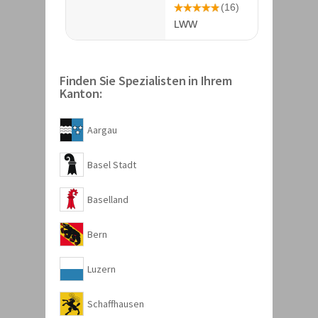
Finden Sie Spezialisten in Ihrem
Kanton:
Aargau
Basel Stadt
Baselland
Bern
Luzern
Schaffhausen