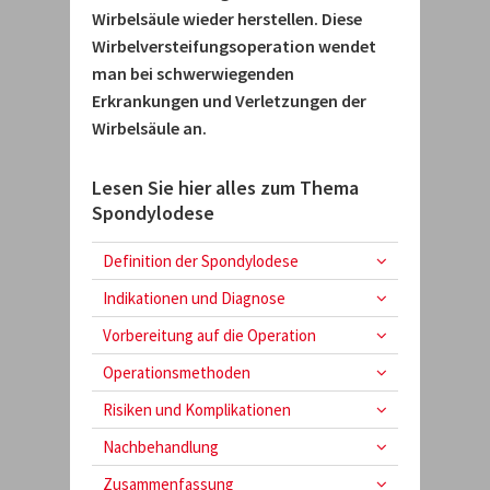
Wirbelsäule wieder herstellen. Diese
Wirbelversteifungsoperation wendet
man bei schwerwiegenden
Erkrankungen und Verletzungen der
Wirbelsäule an.
Lesen Sie hier alles zum Thema
Spondylodese
Definition der Spondylodese
Indikationen und Diagnose
Vorbereitung auf die Operation
Operationsmethoden
Risiken und Komplikationen
Nachbehandlung
Zusammenfassung