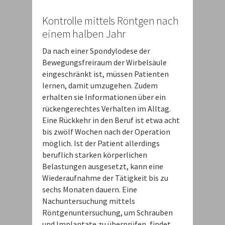
Kontrolle mittels Röntgen nach
einem halben Jahr
Da nach einer Spondylodese der
Bewegungsfreiraum der Wirbelsäule
eingeschränkt ist, müssen Patienten
lernen, damit umzugehen. Zudem
erhalten sie Informationen über ein
rückengerechtes Verhalten im Alltag.
Eine Rückkehr in den Beruf ist etwa acht
bis zwölf Wochen nach der Operation
möglich. Ist der Patient allerdings
beruflich starken körperlichen
Belastungen ausgesetzt, kann eine
Wiederaufnahme der Tätigkeit bis zu
sechs Monaten dauern. Eine
Nachuntersuchung mittels
Röntgenuntersuchung, um Schrauben
und Implantate zu überprüfen, findet