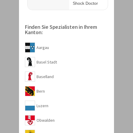
Finden Sie Spezialisten in Ihrem
Kanton:
Aargau
Basel Stadt
Baselland
Bern
Luzern
Obwalden