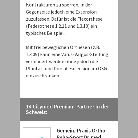
Kontrakturen zu sperren, in der
Gegenseite jedoch eine Extension
zuzulassen. Dafür ist die Flexorthese
(Federothese 1.2.11 und 1.3.10) ein
typisches Beispiel.
Mit frei beweglichen Orthesen (z.B.
1.3.09) kann eine Varus-Valgus-Stellung
verhindert werden ohne jedoch die
Plantar- und Dorsal-Extension im OSG
einzuschränken.
14 Citymed Premium-Partner in der
Schweiz:
Gemein.-Praxis Ortho-
Reha-Sport Dr. med.