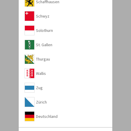
Schaffhausen
Schwyz
Solothurn
St. Gallen
Thurgau
Wallis
Zug
Zürich
Deutschland