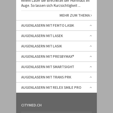
einem Laser die Brechkraft der Hornhaut im
Auge. So lassen sich Kurzsichtigkeit ...
MEHR ZUM THEMA
AUGENLASERN MIT FEMTO LASIK
AUGENLASERN MIT LASEK
AUGENLASERN MIT LASIK
AUGENLASERN MIT PRESBYMAX®
AUGENLASERN MIT SMARTSIGHT
AUGENLASERN MIT TRANS PRK
AUGENLASERN MIT RELEX SMILE PRO
CITYMED.CH