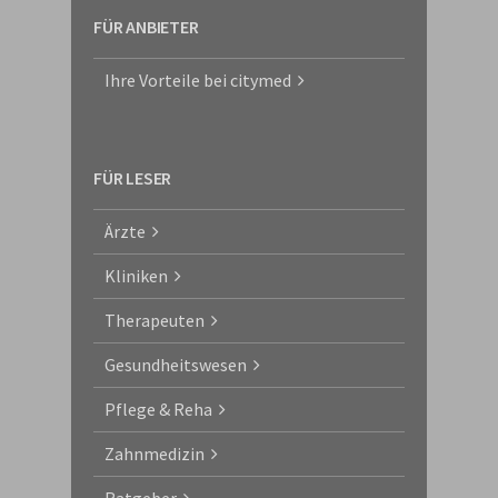
FÜR ANBIETER
Ihre Vorteile bei citymed
FÜR LESER
Ärzte
Kliniken
Therapeuten
Gesundheitswesen
Pflege & Reha
Zahnmedizin