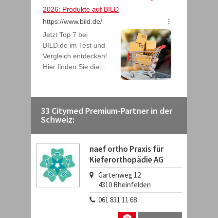
33 Citymed Premium-Partner in der
Schweiz:
naef ortho Praxis für
Kieferorthopädie AG
Gartenweg 12
4310
Rheinfelden
061 831 11 68