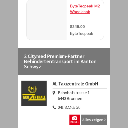
2 Citymed Premium-Partner
Behindertentransport im Kanton
Schwyz
AL Taxizentrale GmbH
Bahnhofstrasse 1
6440
Brunnen
041 822 05 50
Alles zeigen
BILDER