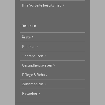
Ihre Vorteile bei citymed
FÜR LESER
Ärzte
Kliniken
Therapeuten
Gesundheitswesen
Pflege & Reha
Zahnmedizin
Ratgeber