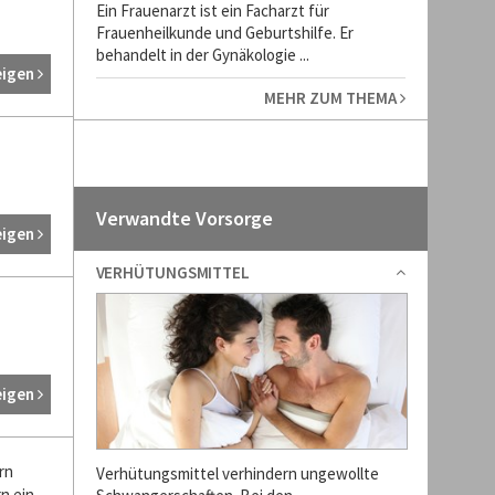
Ein Frauenarzt ist ein Facharzt für
Frauenheilkunde und Geburtshilfe. Er
behandelt in der Gynäkologie ...
eigen
MEHR ZUM THEMA
Verwandte Vorsorge
eigen
VERHÜTUNGSMITTEL
eigen
rn
Verhütungsmittel verhindern ungewollte
n ein