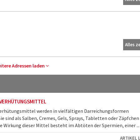
Alles z
eitere Adressen laden
 VERHÜTUNGSMITTEL
rhütungsmittel werden in vielfältigen Darreichungsformen
ie sind als Salben, Cremes, Gels, Sprays, Tabletten oder Zäpfchen
ie Wirkung dieser Mittel besteht im Abtöten der Spermien, einer ...
ARTIKEL 