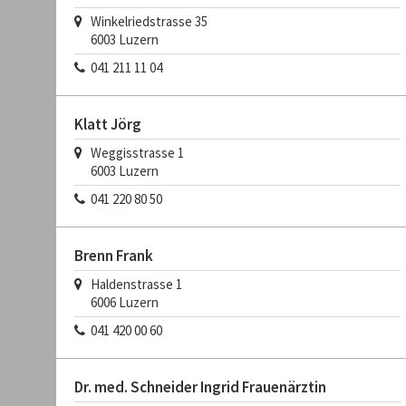
Winkelriedstrasse 35
6003
Luzern
041 211 11 04
Klatt Jörg
Weggisstrasse 1
6003
Luzern
041 220 80 50
Brenn Frank
Haldenstrasse 1
6006
Luzern
041 420 00 60
Dr. med. Schneider Ingrid Frauenärztin