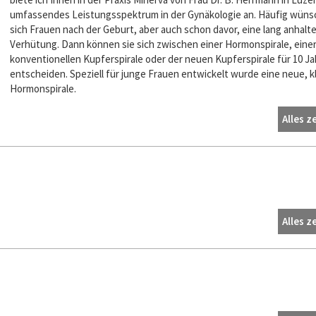
umfassendes Leistungsspektrum in der Gynäkologie an. Häufig wün
sich Frauen nach der Geburt, aber auch schon davor, eine lang anhalt
Verhütung. Dann können sie sich zwischen einer Hormonspirale, eine
konventionellen Kupferspirale oder der neuen Kupferspirale für 10 Ja
entscheiden. Speziell für junge Frauen entwickelt wurde eine neue, k
Hormonspirale.
Alles z
Alles z