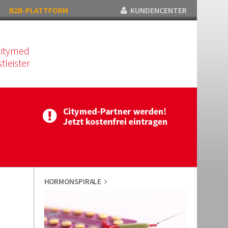
B2B-PLATTFORM
KUNDENCENTER
citymed
tleister
HORMONSPIRALE