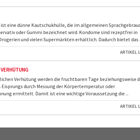
st eine dünne Kautschukhülle, die im allgemeinen Sprachgebrau
servativ oder Gummi bezeichnet wird. Kondome sind rezeptfrei in
rogerien und vielen Supermärkten erhältlich. Dadurch bietet das ..
ARTIKEL 
E VERHÜTUNG
rlichen Verhütung werden die fruchtbaren Tage beziehungsweise d
 Eisprungs durch Messung der Körpertemperatur oder
nung ermittelt. Damit ist eine wichtige Voraussetzung die ...
ARTIKEL 