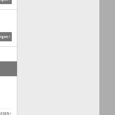
eigen
LESEN