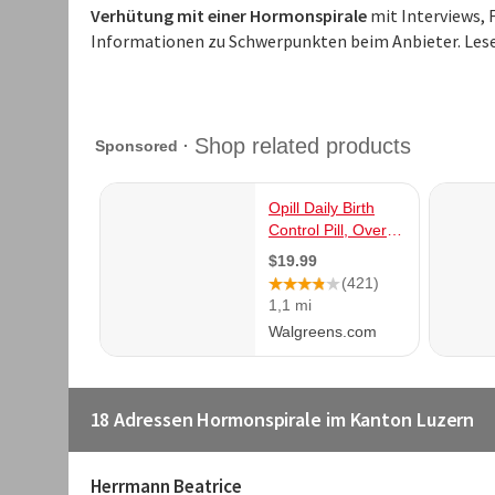
Verhütung mit einer Hormonspirale
mit Interviews, 
Informationen zu Schwerpunkten beim Anbieter. Les
18 Adressen Hormonspirale im Kanton Luzern
Herrmann Beatrice