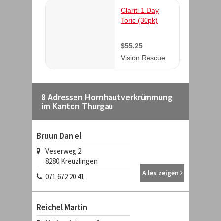
8 Adressen Hornhautverkrümmung
im Kanton Thurgau
Bruun Daniel
Veserweg 2
8280
Kreuzlingen
Alles zeigen
071 672 20 41
Reichel Martin