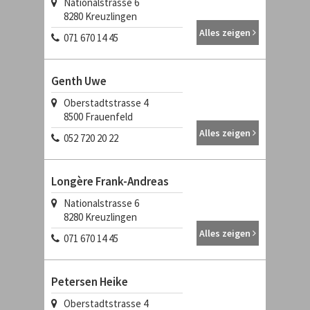
Nationalstrasse 6
8280
Kreuzlingen
Alles zeigen
071 670 14 45
Genth Uwe
Oberstadtstrasse 4
8500
Frauenfeld
Alles zeigen
052 720 20 22
Longère Frank-Andreas
Nationalstrasse 6
8280
Kreuzlingen
Alles zeigen
071 670 14 45
Petersen Heike
Oberstadtstrasse 4