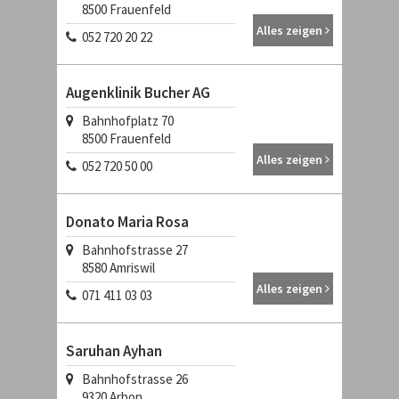
8500
Frauenfeld
Alles zeigen
052 720 20 22
Augenklinik Bucher AG
Bahnhofplatz 70
8500
Frauenfeld
Alles zeigen
052 720 50 00
Donato Maria Rosa
Bahnhofstrasse 27
8580
Amriswil
Alles zeigen
071 411 03 03
Saruhan Ayhan
Bahnhofstrasse 26
9320
Arbon