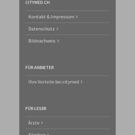
CITYMED.CH
Kontakt & Impressum
Datenschutz
Bildnachweis
FÜR ANBIETER
Ihre Vorteile bei citymed
FÜR LESER
Ärzte
Kliniken