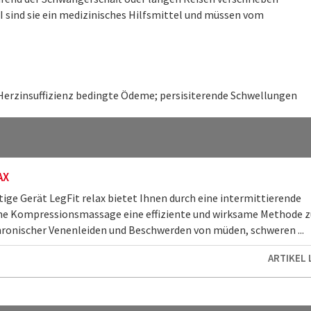
I sind sie ein medizinisches Hilfsmittel und müssen vom
Herzinsuffizienz bedingte Ödeme; persisiterende Schwellungen
AX
tige Gerät LegFit relax bietet Ihnen durch eine intermittierende
e Kompressionsmassage eine effiziente und wirksame Methode z
ronischer Venenleiden und Beschwerden von müden, schweren ...
ARTIKEL