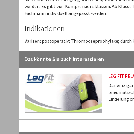
werden. Es gibt vier Kompressionsklassen. Ab Klasse I
Fachmann individuell angepasst werden.
Indikationen
Varizen; postoperativ; Thromboseprophylaxe; durch 
Das könnte Sie auch interessieren
LEG FIT REL
Das einzigar
pneumatisch
Linderung ch