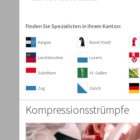
Finden Sie Spezialisten in Ihrem Kanton:
Aargau
Basel Stadt
Liechtenstein
Luzern
Solothurn
St. Gallen
Zug
Zürich
Kompressionsstrümpfe