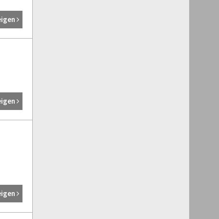
eigen
eigen
eigen