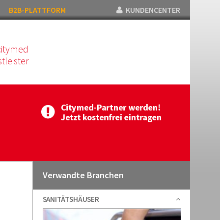
B2B-PLATTFORM
KUNDENCENTER
citymed
tleister
Verwandte Branchen
SANITÄTSHÄUSER