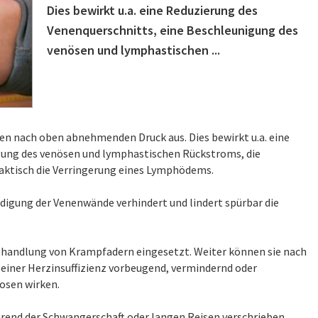
Dies bewirkt u.a. eine Reduzierung des
Venenquerschnitts, eine Beschleunigung des
venösen und lymphastischen ...
n nach oben abnehmenden Druck aus. Dies bewirkt u.a. eine
gung des venösen und lymphastischen Rückstroms, die
ktisch die Verringerung eines Lymphödems.
ädigung der Venenwände verhindert und lindert spürbar die
handlung von Krampfadern eingesetzt. Weiter können sie nach
einer Herzinsuffizienz vorbeugend, vermindernd oder
sen wirken.
end der Schwangerschaft oder langen Reisen verschrieben