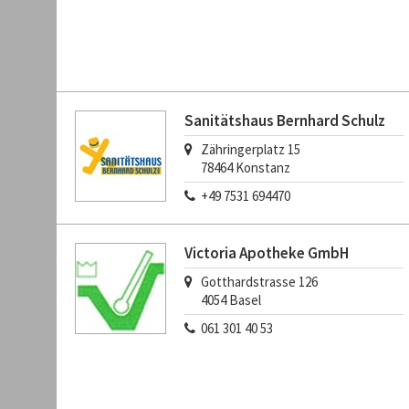
Sanitätshaus Bernhard Schulz
Zähringerplatz 15
78464
Konstanz
+49 7531 694470
Victoria Apotheke GmbH
Gotthardstrasse 126
4054
Basel
061 301 40 53