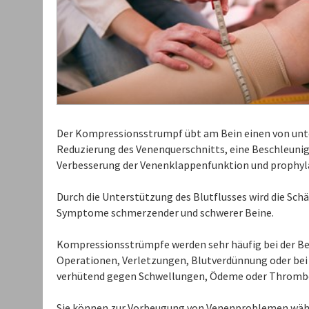
Der Kompressionsstrumpf übt am Bein einen von unte
Reduzierung des Venenquerschnitts, eine Beschleuni
Verbesserung der Venenklappenfunktion und prophyla
Durch die Unterstützung des Blutflusses wird die Sch
Symptome schmerzender und schwerer Beine.
Kompressionsstrümpfe werden sehr häufig bei der Be
Operationen, Verletzungen, Blutverdünnung oder bei 
verhütend gegen Schwellungen, Ödeme oder Thrombo
Sie können zur Vorbeugung von Venenproblemen währ