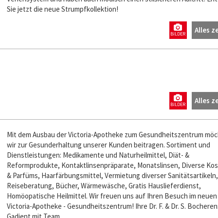
Sie jetzt die neue Strumpfkollektion!
Alles z
BILDER
Alles z
BILDER
Mit dem Ausbau der Victoria-Apotheke zum Gesundheitszentrum mö
wir zur Gesunderhaltung unserer Kunden beitragen. Sortiment und
Dienstleistungen: Medikamente und Naturheilmittel, Diät- &
Reformprodukte, Kontaktlinsenpräparate, Monatslinsen, Diverse Ko
& Parfüms, Haarfärbungsmittel, Vermietung diverser Sanitätsartikeln,
Reiseberatung, Bücher, Wärmewäsche, Gratis Hauslieferdienst,
Homöopatische Heilmittel. Wir freuen uns auf Ihren Besuch im neuen
Victoria-Apotheke - Gesundheitszentrum! Ihre Dr. F. & Dr. S. Bocheren
Gadient mit Team