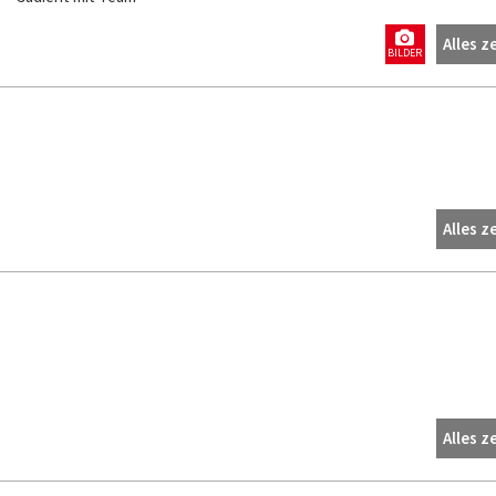
Alles z
BILDER
Alles z
Alles z