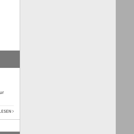
ur
 LESEN