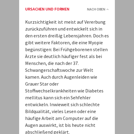
URSACHEN UND FORMEN
NACH OBEN
Kurzsichtigkeit ist meist auf Vererbung
zurückzuführen und entwickelt sich in
den ersten dreißig Lebensjahren. Doch es
gibt weitere Faktoren, die eine Myopie
begünstigen: Bei Frühgeborenen stellen
Ärzte sie deutlich häufiger fest als bei
Menschen, die nach der 37.
Schwangerschaftswoche zur Welt
kamen. Auch durch Augenleiden wie
Grauer Star oder
Stoffwechselkrankheiten wie Diabetes
mellitus kann sich ein Sehfehler
entwickeln. Inwieweit sich schlechte
Bildqualität, vieles Lesen oder eine
häufige Arbeit am Computer auf die
Augen auswirkt, ist bis heute nicht
abschließend geklärt.