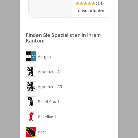
Finden Sie Spezialisten in Ihrem
Kanton:
Aargau
Appenzell AI
Appenzell AR
Basel Stadt
Baselland
Bern