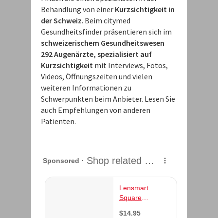
Behandlung von einer
Kurzsichtigkeit in
der Schweiz
. Beim citymed
Gesundheitsfinder präsentieren sich im
schweizerischem Gesundheitswesen
292 Augenärzte, spezialisiert auf
Kurzsichtigkeit
mit Interviews, Fotos,
Videos, Öffnungszeiten und vielen
weiteren Informationen zu
Schwerpunkten beim Anbieter. Lesen Sie
auch Empfehlungen von anderen
Patienten.