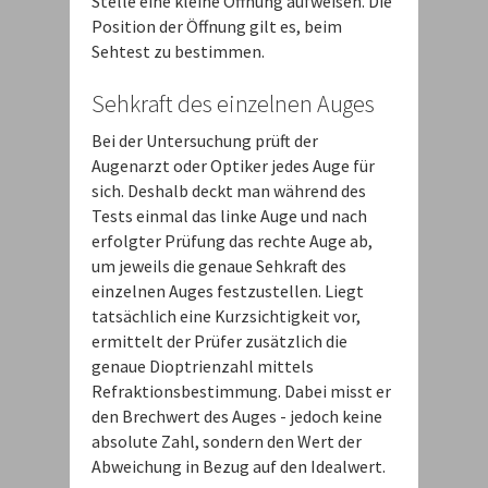
Stelle eine kleine Öffnung aufweisen. Die
Position der Öffnung gilt es, beim
Sehtest zu bestimmen.
Sehkraft des einzelnen Auges
Bei der Untersuchung prüft der
Augenarzt oder Optiker jedes Auge für
sich. Deshalb deckt man während des
Tests einmal das linke Auge und nach
erfolgter Prüfung das rechte Auge ab,
um jeweils die genaue Sehkraft des
einzelnen Auges festzustellen. Liegt
tatsächlich eine Kurzsichtigkeit vor,
ermittelt der Prüfer zusätzlich die
genaue Dioptrienzahl mittels
Refraktionsbestimmung. Dabei misst er
den Brechwert des Auges - jedoch keine
absolute Zahl, sondern den Wert der
Abweichung in Bezug auf den Idealwert.