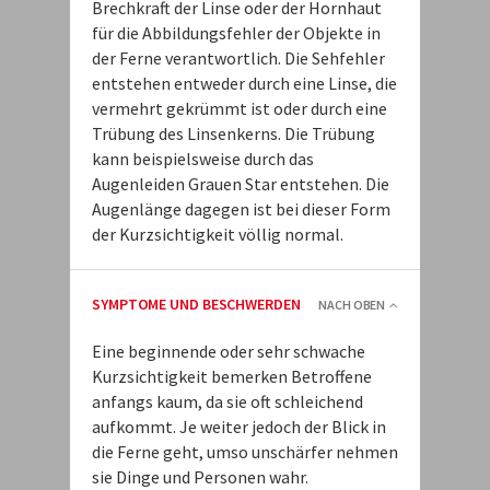
Brechkraft der Linse oder der Hornhaut
für die Abbildungsfehler der Objekte in
der Ferne verantwortlich. Die Sehfehler
entstehen entweder durch eine Linse, die
vermehrt gekrümmt ist oder durch eine
Trübung des Linsenkerns. Die Trübung
kann beispielsweise durch das
Augenleiden Grauen Star entstehen. Die
Augenlänge dagegen ist bei dieser Form
der Kurzsichtigkeit völlig normal.
SYMPTOME UND BESCHWERDEN
NACH OBEN
Eine beginnende oder sehr schwache
Kurzsichtigkeit bemerken Betroffene
anfangs kaum, da sie oft schleichend
aufkommt. Je weiter jedoch der Blick in
die Ferne geht, umso unschärfer nehmen
sie Dinge und Personen wahr.