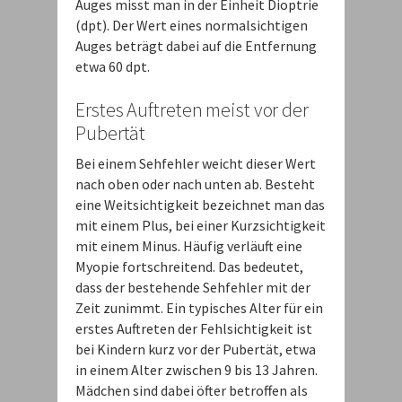
Auges misst man in der Einheit Dioptrie
(dpt). Der Wert eines normalsichtigen
Auges beträgt dabei auf die Entfernung
etwa 60 dpt.
Erstes Auftreten meist vor der
Pubertät
Bei einem Sehfehler weicht dieser Wert
nach oben oder nach unten ab. Besteht
eine Weitsichtigkeit bezeichnet man das
mit einem Plus, bei einer Kurzsichtigkeit
mit einem Minus. Häufig verläuft eine
Myopie fortschreitend. Das bedeutet,
dass der bestehende Sehfehler mit der
Zeit zunimmt. Ein typisches Alter für ein
erstes Auftreten der Fehlsichtigkeit ist
bei Kindern kurz vor der Pubertät, etwa
in einem Alter zwischen 9 bis 13 Jahren.
Mädchen sind dabei öfter betroffen als