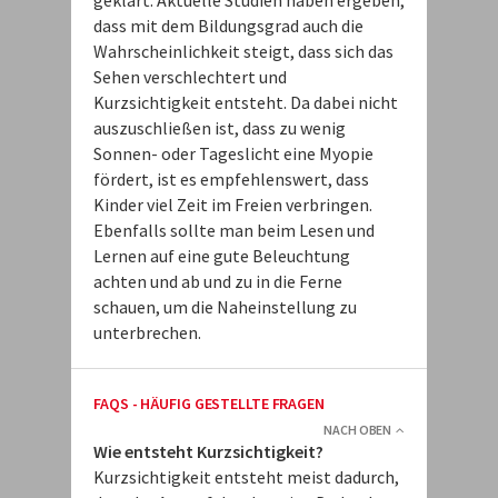
geklärt. Aktuelle Studien haben ergeben,
dass mit dem Bildungsgrad auch die
Wahrscheinlichkeit steigt, dass sich das
Sehen verschlechtert und
Kurzsichtigkeit entsteht. Da dabei nicht
auszuschließen ist, dass zu wenig
Sonnen- oder Tageslicht eine Myopie
fördert, ist es empfehlenswert, dass
Kinder viel Zeit im Freien verbringen.
Ebenfalls sollte man beim Lesen und
Lernen auf eine gute Beleuchtung
achten und ab und zu in die Ferne
schauen, um die Naheinstellung zu
unterbrechen.
FAQS - HÄUFIG GESTELLTE FRAGEN
NACH OBEN
Wie entsteht Kurzsichtigkeit?
Kurzsichtigkeit entsteht meist dadurch,