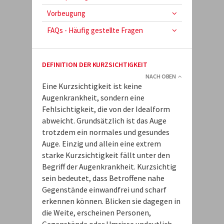
Vorbeugung
FAQs - Häufig gestellte Fragen
DEFINITION DER KURZSICHTIGKEIT
NACH OBEN
Eine Kurzsichtigkeit ist keine
Augenkrankheit, sondern eine
Fehlsichtigkeit, die von der Idealform
abweicht. Grundsätzlich ist das Auge
trotzdem ein normales und gesundes
Auge. Einzig und allein eine extrem
starke Kurzsichtigkeit fällt unter den
Begriff der Augenkrankheit. Kurzsichtig
sein bedeutet, dass Betroffene nahe
Gegenstände einwandfrei und scharf
erkennen können. Blicken sie dagegen in
die Weite, erscheinen Personen,