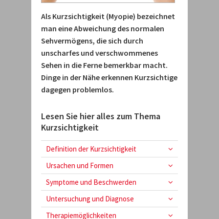
Als Kurzsichtigkeit (Myopie) bezeichnet
man eine Abweichung des normalen
Sehvermögens, die sich durch
unscharfes und verschwommenes
Sehen in die Ferne bemerkbar macht.
Dinge in der Nähe erkennen Kurzsichtige
dagegen problemlos.
Lesen Sie hier alles zum Thema
Kurzsichtigkeit
Definition der Kurzsichtigkeit
Ursachen und Formen
Symptome und Beschwerden
Untersuchung und Diagnose
Therapiemöglichkeiten