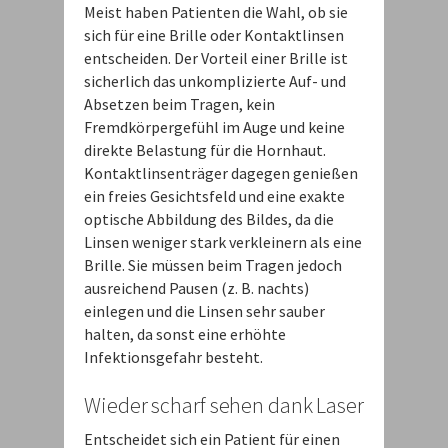
Meist haben Patienten die Wahl, ob sie
sich für eine Brille oder Kontaktlinsen
entscheiden. Der Vorteil einer Brille ist
sicherlich das unkomplizierte Auf- und
Absetzen beim Tragen, kein
Fremdkörpergefühl im Auge und keine
direkte Belastung für die Hornhaut.
Kontaktlinsenträger dagegen genießen
ein freies Gesichtsfeld und eine exakte
optische Abbildung des Bildes, da die
Linsen weniger stark verkleinern als eine
Brille. Sie müssen beim Tragen jedoch
ausreichend Pausen (z. B. nachts)
einlegen und die Linsen sehr sauber
halten, da sonst eine erhöhte
Infektionsgefahr besteht.
Wieder scharf sehen dank Laser
Entscheidet sich ein Patient für einen