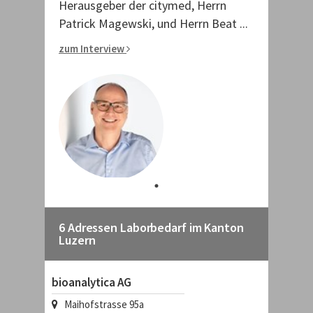
Herausgeber der citymed, Herrn
Patrick Magewski, und Herrn Beat ...
zum Interview
6 Adressen Laborbedarf im Kanton
Luzern
bioanalytica AG
Maihofstrasse 95a