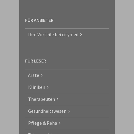
FÜR ANBIETER
Ihre Vorteile bei citymed
FÜR LESER
Ärzte
Kliniken
Therapeuten
Gesundheitswesen
Pflege & Reha