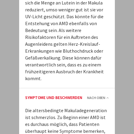
sich die Menge an Lutein in der Makula
reduziert, umso weniger gut ist sie vor
UV-Licht geschützt. Das könnte für die
Entstehung von AMD ebenfalls von
Bedeutung sein. Als weitere
Risikofaktoren für ein Auftreten des
Augenleidens gelten Herz-Kreislauf-
Erkrankungen wie Bluthochdruck oder
Gefäßverkalkung. Diese können dafür
verantwortlich sein, dass es zu einem
frühzeitigeren Ausbruch der Krankheit
kommt.
SYMPTOME UND BESCHWERDEN
NACH OBEN
Die altersbedingte Makuladegeneration
ist schmerzlos. Zu Beginn einer AMD ist
es durchaus möglich, dass Patienten
überhaupt keine Symptome bemerken,