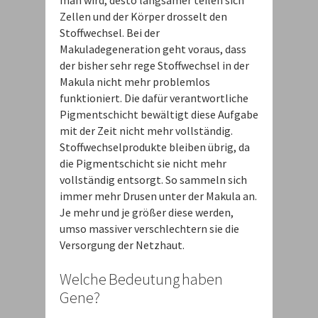
man wird, desto langsamer teilen sich
Zellen und der Körper drosselt den
Stoffwechsel. Bei der
Makuladegeneration geht voraus, dass
der bisher sehr rege Stoffwechsel in der
Makula nicht mehr problemlos
funktioniert. Die dafür verantwortliche
Pigmentschicht bewältigt diese Aufgabe
mit der Zeit nicht mehr vollständig.
Stoffwechselprodukte bleiben übrig, da
die Pigmentschicht sie nicht mehr
vollständig entsorgt. So sammeln sich
immer mehr Drusen unter der Makula an.
Je mehr und je größer diese werden,
umso massiver verschlechtern sie die
Versorgung der Netzhaut.
Welche Bedeutung haben
Gene?