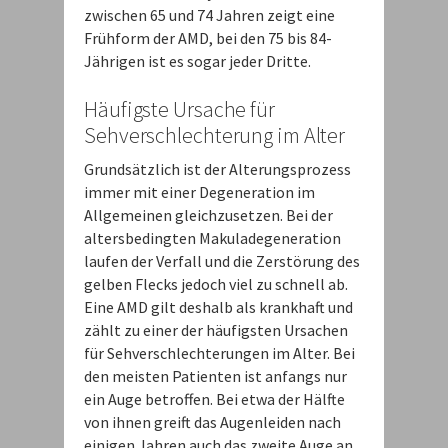
zwischen 65 und 74 Jahren zeigt eine
Frühform der AMD, bei den 75 bis 84-
Jährigen ist es sogar jeder Dritte.
Häufigste Ursache für
Sehverschlechterung im Alter
Grundsätzlich ist der Alterungsprozess
immer mit einer Degeneration im
Allgemeinen gleichzusetzen. Bei der
altersbedingten Makuladegeneration
laufen der Verfall und die Zerstörung des
gelben Flecks jedoch viel zu schnell ab.
Eine AMD gilt deshalb als krankhaft und
zählt zu einer der häufigsten Ursachen
für Sehverschlechterungen im Alter. Bei
den meisten Patienten ist anfangs nur
ein Auge betroffen. Bei etwa der Hälfte
von ihnen greift das Augenleiden nach
einigen Jahren auch das zweite Auge an.