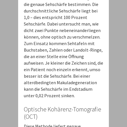
die genaue Sehschärfe bestimmen. Die
durchschnittliche Sehschärfe liegt bei
1,0 – dies entspricht 100 Prozent
Sehschärfe. Dabei untersucht man, wie
dicht zwei Punkte nebeneinanderliegen
können, ohne optisch zu verschmelzen.
Zum Einsatz kommen Sehtafeln mit
Buchstaben, Zahlen oder Landolt-Ringe,
die an einer Stelle eine Öffnung
aufweisen. Je kleiner die Zeichen sind, die
ein Patient noch einzeln erkennt, umso
besser ist die Sehschärfe. Bei einer
alterdbedingten Makuladegeneration
kann die Sehschärfe im Endstadium
unter 0,02 Prozent sinken.
Optische Kohärenz-Tomografie
(OCT)
Diese Methode liefert genaue