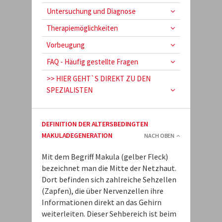
Untersuchung und Diagnose
Therapiemöglichkeiten
Vorbeugung
FAQ - Häufig gestellte Fragen
>> HIER GEHT`S DIREKT ZU DEN
SPEZIALISTEN
DEFINITION DER ALTERSBEDINGTEN
MAKULADEGENERATION
NACH OBEN
Mit dem Begriff Makula (gelber Fleck)
bezeichnet man die Mitte der Netzhaut.
Dort befinden sich zahlreiche Sehzellen
(Zapfen), die über Nervenzellen ihre
Informationen direkt an das Gehirn
weiterleiten. Dieser Sehbereich ist beim