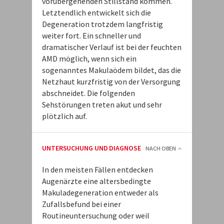
vorübergehenden Stillstand kommen.
Letztendlich entwickelt sich die
Degeneration trotzdem langfristig
weiter fort. Ein schneller und
dramatischer Verlauf ist bei der feuchten
AMD möglich, wenn sich ein
sogenanntes Makulaödem bildet, das die
Netzhaut kurzfristig von der Versorgung
abschneidet. Die folgenden
Sehstörungen treten akut und sehr
plötzlich auf.
UNTERSUCHUNG UND DIAGNOSE
NACH OBEN
In den meisten Fällen entdecken
Augenärzte eine altersbedingte
Makuladegeneration entweder als
Zufallsbefund bei einer
Routineuntersuchung oder weil