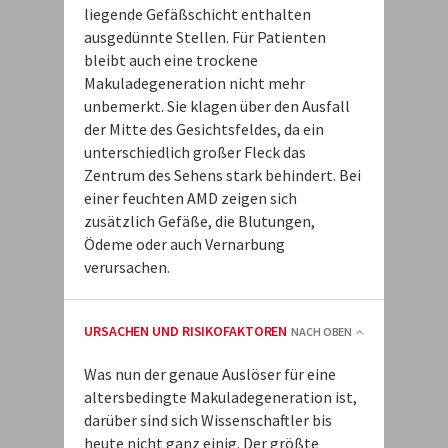
liegende Gefäßschicht enthalten
ausgedünnte Stellen. Für Patienten
bleibt auch eine trockene
Makuladegeneration nicht mehr
unbemerkt. Sie klagen über den Ausfall
der Mitte des Gesichtsfeldes, da ein
unterschiedlich großer Fleck das
Zentrum des Sehens stark behindert. Bei
einer feuchten AMD zeigen sich
zusätzlich Gefäße, die Blutungen,
Ödeme oder auch Vernarbung
verursachen.
URSACHEN UND RISIKOFAKTOREN
NACH OBEN
Was nun der genaue Auslöser für eine
altersbedingte Makuladegeneration ist,
darüber sind sich Wissenschaftler bis
heute nicht ganz einig. Der größte