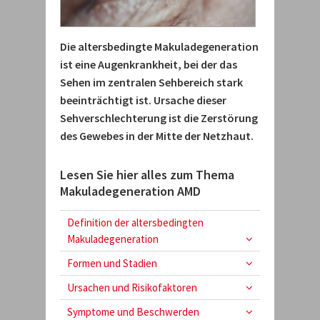
Die altersbedingte Makuladegeneration
ist eine Augenkrankheit, bei der das
Sehen im zentralen Sehbereich stark
beeinträchtigt ist. Ursache dieser
Sehverschlechterung ist die Zerstörung
des Gewebes in der Mitte der Netzhaut.
Lesen Sie hier alles zum Thema
Makuladegeneration AMD
Definition der altersbedingten
Makuladegeneration
Formen und Stadien
Ursachen und Risikofaktoren
Symptome und Beschwerden