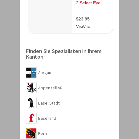
Finden Sie Spezialisten in Ihrem
Kanton:
Aargau
Appenzell AR
Basel Stadt
Baselland
Bern