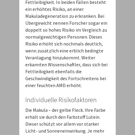
Fettleibigkeit. In beiden Fällen besteht
ein erhöhtes Risiko, an einer
Makuladegeneration zu erkranken. Bei
Übergewicht nennen Forscher sogar ein
doppelt so hohes Risiko im Vergleich zu
normalgewichtigen Personen. Dieses
Risiko erhöht sich nochmals deutlich,
wenn zusätzlich eine erblich bedingte
Veranlagung hinzukommt. Weiter
erkannten Wissenschaftler, dass sich bei
Fettleibigkeit ebenfalls die
Geschwindigkeit des Fortschreitens bei
einer feuchten AMD erhöht.
Individuelle Risikofaktoren
Die Makula – der gelbe Fleck. Ihre Farbe
erhält sie durch den Farbstoff Lutein.
Dieser schützt vor allem vor starker
Licht- und Sonneneinwirkung. Je mehr