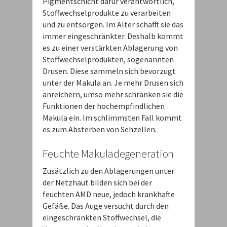
Pigmentschicht dafür verantwortlich,
Stoffwechselprodukte zu verarbeiten
und zu entsorgen. Im Alter schafft sie das
immer eingeschränkter. Deshalb kommt
es zu einer verstärkten Ablagerung von
Stoffwechselprodukten, sogenannten
Drusen. Diese sammeln sich bevorzugt
unter der Makula an. Je mehr Drusen sich
anreichern, umso mehr schränken sie die
Funktionen der hochempfindlichen
Makula ein. Im schlimmsten Fall kommt
es zum Absterben von Sehzellen.
Feuchte Makuladegeneration
Zusätzlich zu den Ablagerungen unter
der Netzhaut bilden sich bei der
feuchten AMD neue, jedoch krankhafte
Gefäße. Das Auge versucht durch den
eingeschränkten Stoffwechsel, die