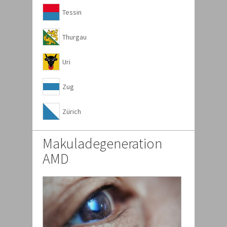
Tessin
Thurgau
Uri
Zug
Zürich
Makuladegeneration
AMD