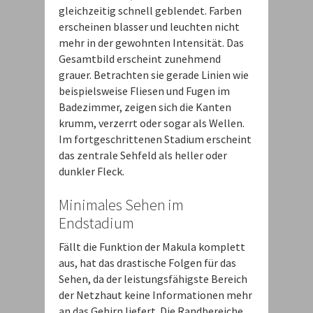
gleichzeitig schnell geblendet. Farben
erscheinen blasser und leuchten nicht
mehr in der gewohnten Intensität. Das
Gesamtbild erscheint zunehmend
grauer. Betrachten sie gerade Linien wie
beispielsweise Fliesen und Fugen im
Badezimmer, zeigen sich die Kanten
krumm, verzerrt oder sogar als Wellen.
Im fortgeschrittenen Stadium erscheint
das zentrale Sehfeld als heller oder
dunkler Fleck.
Minimales Sehen im
Endstadium
Fällt die Funktion der Makula komplett
aus, hat das drastische Folgen für das
Sehen, da der leistungsfähigste Bereich
der Netzhaut keine Informationen mehr
an das Gehirn liefert. Die Randbereiche