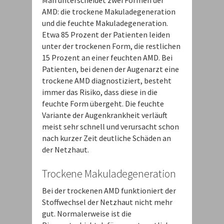
Man unterscheidet zwei Formen der
AMD: die trockene Makuladegeneration
und die feuchte Makuladegeneration.
Etwa 85 Prozent der Patienten leiden
unter der trockenen Form, die restlichen
15 Prozent an einer feuchten AMD. Bei
Patienten, bei denen der Augenarzt eine
trockene AMD diagnostiziert, besteht
immer das Risiko, dass diese in die
feuchte Form übergeht. Die feuchte
Variante der Augenkrankheit verläuft
meist sehr schnell und verursacht schon
nach kurzer Zeit deutliche Schäden an
der Netzhaut.
Trockene Makuladegeneration
Bei der trockenen AMD funktioniert der
Stoffwechsel der Netzhaut nicht mehr
gut. Normalerweise ist die