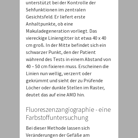
unterstützt bei der Kontrolle der
Sehfunktionen im zentralen
Gesichtsfeld. Er liefert erste
Anhaltpunkte, ob eine
Makuladegeneration vorliegt. Das
viereckige Liniengitter ist etwa 40 x 40
cm groß. In der Mitte befindet sich ein
schwarzer Punkt, den der Patient
während des Tests in einem Abstand von
40 – 50 cm fixieren muss. Erscheinen die
Linien nun wellig, verzerrt oder
gekrümmt und sieht der zu Prüfende
Löcher oder dunkle Stellen im Raster,
deutet das auf eine AMD hin.
Fluoreszenzangiographie - eine
Farbstoffuntersuchung
Bei dieser Methode lassen sich
Veränderungen der Gefäße am