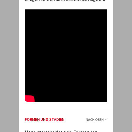
FORMEN UND STADIEN
NACH OBEN