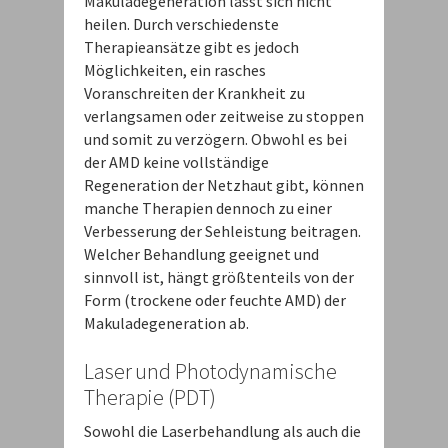
Makuladegeneration lässt sich nicht
heilen. Durch verschiedenste
Therapieansätze gibt es jedoch
Möglichkeiten, ein rasches
Voranschreiten der Krankheit zu
verlangsamen oder zeitweise zu stoppen
und somit zu verzögern. Obwohl es bei
der AMD keine vollständige
Regeneration der Netzhaut gibt, können
manche Therapien dennoch zu einer
Verbesserung der Sehleistung beitragen.
Welcher Behandlung geeignet und
sinnvoll ist, hängt größtenteils von der
Form (trockene oder feuchte AMD) der
Makuladegeneration ab.
Laser und Photodynamische
Therapie (PDT)
Sowohl die Laserbehandlung als auch die