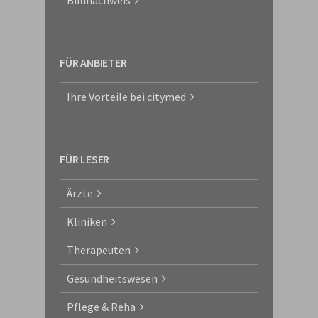
Bildnachweis
FÜR ANBIETER
Ihre Vorteile bei citymed
FÜR LESER
Ärzte
Kliniken
Therapeuten
Gesundheitswesen
Pflege & Reha