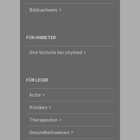
Bildnachweis
FÜR ANBIETER
Ihre Vorteile bei citymed
FÜR LESER
Ärzte
Kliniken
Therapeuten
Gesundheitswesen