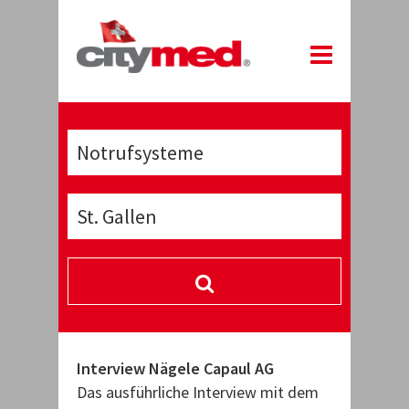
Interview Nägele Capaul AG
Interview
w mit dem
Das ausführliche Interview mit dem
Das ausfüh