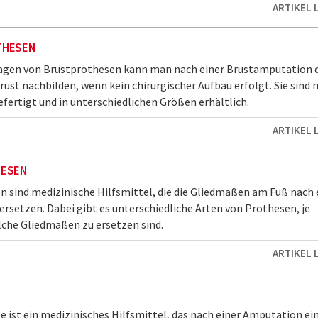
ARTIKEL 
THESEN
agen von Brustprothesen kann man nach einer Brustamputation d
rust nachbilden, wenn kein chirurgischer Aufbau erfolgt. Sie sind 
efertigt und in unterschiedlichen Größen erhältlich.
ARTIKEL 
ESEN
 sind medizinische Hilfsmittel, die die Gliedmaßen am Fuß nach 
rsetzen. Dabei gibt es unterschiedliche Arten von Prothesen, je
che Gliedmaßen zu ersetzen sind.
ARTIKEL 
N
e ist ein medizinisches Hilfsmittel, das nach einer Amputation ei