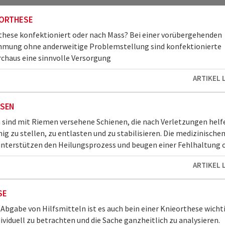
ORTHESE
hese konfektioniert oder nach Mass? Bei einer vorübergehenden
hmung ohne anderweitige Problemstellung sind konfektionierte
chaus eine sinnvolle Versorgung
ARTIKEL 
SEN
sind mit Riemen versehene Schienen, die nach Verletzungen helf
ig zu stellen, zu entlasten und zu stabilisieren. Die medizinische
unterstützen den Heilungsprozess und beugen einer Fehlhaltung od
ARTIKEL 
SE
 Abgabe von Hilfsmitteln ist es auch bein einer Knieorthese wichti
dividuell zu betrachten und die Sache ganzheitlich zu analysieren.