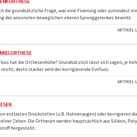
ENKORTHESE
ich die grundsätzliche Frage, was eine Fixierung oder zumindest ei
ng des ansonsten beweglichen oberen Sprunggelenkes bewirkt.
ARTIKEL 
NKELORTHESE
luss hat die Orthesenhöhe? Grundsätzlich lässt sich sagen, je höh
reicht, desto stärker wird der korrigierende Einfluss.
ARTIKEL 
ESEN
n entlasten Druckstellen (z.B. Hühneraugen) oder korrigieren di
zelner Zehen. Die Orthesen werden hauptsächlich aus Silikon, Pol
toff hergestellt.