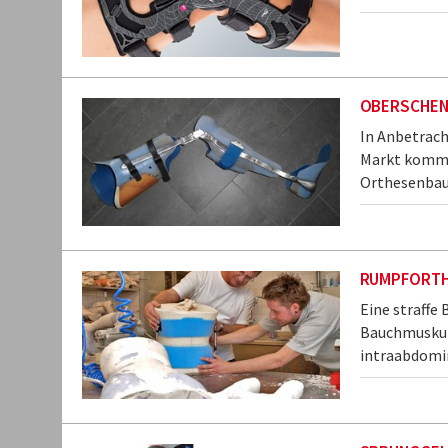
OBERSCHEN
In Anbetrach
Markt kommen
Orthesenbau 
RUMPFORT
Eine straffe
Bauchmuskula
intraabdomi