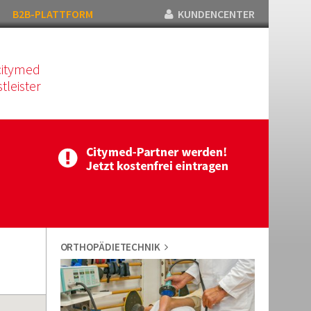
B2B-PLATTFORM
KUNDENCENTER
citymed
tleister
ORTHOPÄDIETECHNIK