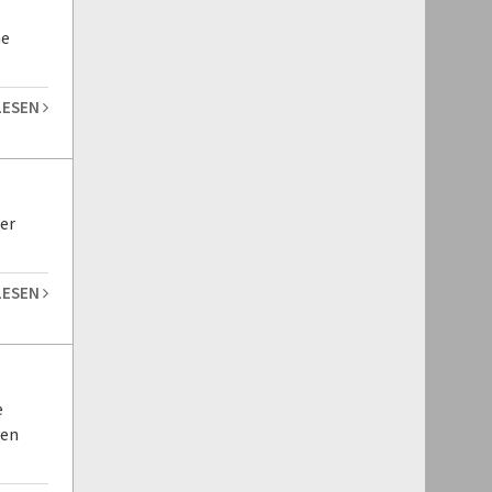
ne
LESEN
er
LESEN
e
yen