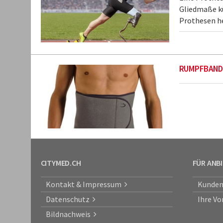
Gliedmaße kü
Prothesen he
RUMPFBAND
CITYMED.CH
FÜR ANB
Kontakt & Impressum
Kunden
Datenschutz
Ihre Vo
Bildnachweis