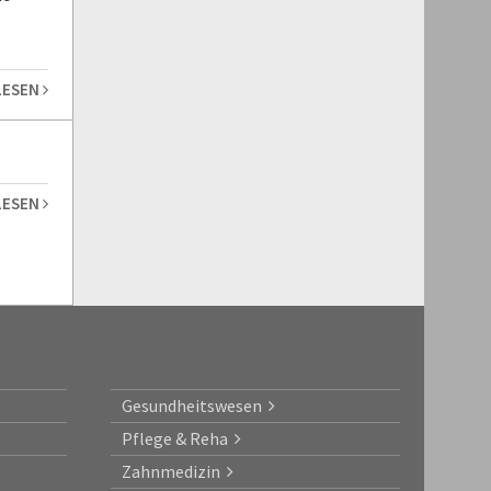
LESEN
LESEN
Gesundheitswesen
Pflege & Reha
Zahnmedizin