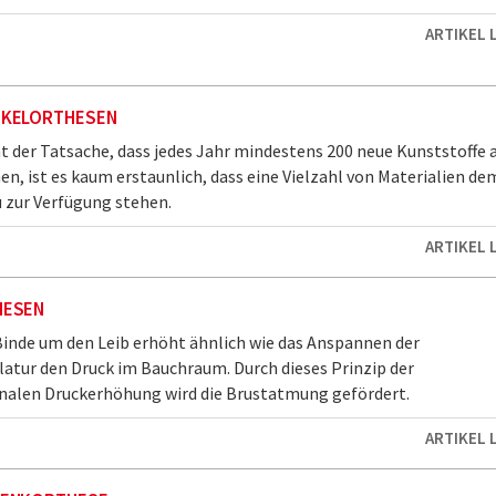
ARTIKEL 
KELORTHESEN
t der Tatsache, dass jedes Jahr mindestens 200 neue Kunststoffe 
, ist es kaum erstaunlich, dass eine Vielzahl von Materialien de
zur Verfügung stehen.
ARTIKEL 
HESEN
 Binde um den Leib erhöht ähnlich wie das Anspannen der
tur den Druck im Bauchraum. Durch dieses Prinzip der
nalen Druckerhöhung wird die Brustatmung gefördert.
ARTIKEL 