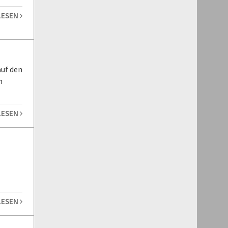
LESEN
auf den
m
LESEN
LESEN