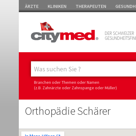
ÄRZTE
KLINIKEN
THERAPEUTEN
GESUNDH
DER SCHWEIZER
GESUNDHEITSFIN
Branchen oder Themen oder Namen
(z.B. Zahnärzte oder Zahnspange oder Müller)
Orthopädie Schärer