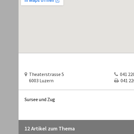
Theaterstrasse 5
041 220
6003 Luzern
041 220
Sursee und Zug
12 Artikel zum Thema