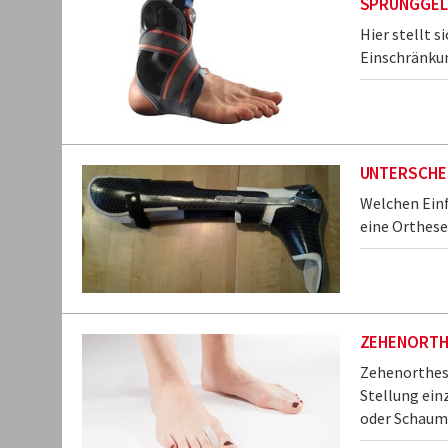
SPRUNGGEL
Hier stellt s
Einschränku
UNTERSCHE
Welchen Einf
eine Orthese 
ZEHENORTH
Zehenorthese
Stellung ein
oder Schaums