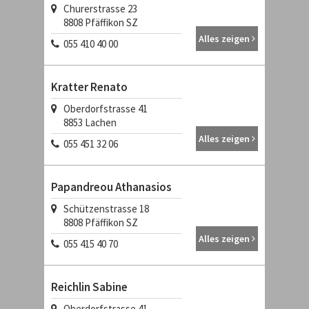
Churerstrasse 23
8808
Pfäffikon SZ
Alles zeigen
055 410 40 00
Kratter Renato
Oberdorfstrasse 41
8853
Lachen
Alles zeigen
055 451 32 06
Papandreou Athanasios
Schützenstrasse 18
8808
Pfäffikon SZ
Alles zeigen
055 415 40 70
Reichlin Sabine
Oberdorfstrasse 41