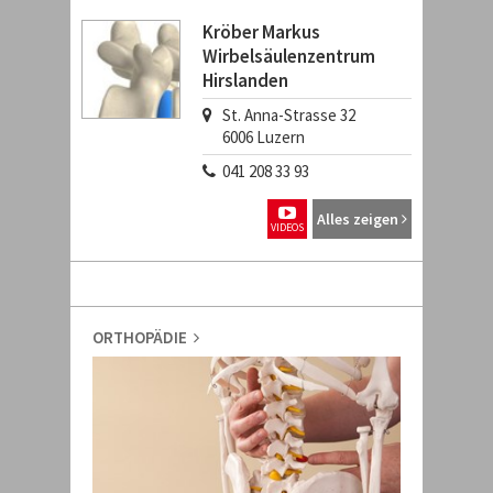
Kröber Markus
Wirbelsäulenzentrum
Hirslanden
St. Anna-Strasse 32
6006
Luzern
041 208 33 93
Alles zeigen
VIDEOS
ORTHOPÄDIE