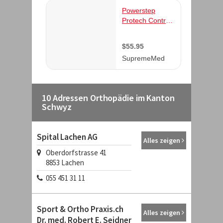
10 Adressen Orthopädie im Kanton
Schwyz
Spital Lachen AG
Alles zeigen
Oberdorfstrasse 41
8853
Lachen
055 451 31 11
Sport & Ortho Praxis.ch
Alles zeigen
Dr. med. Robert E. Seidner