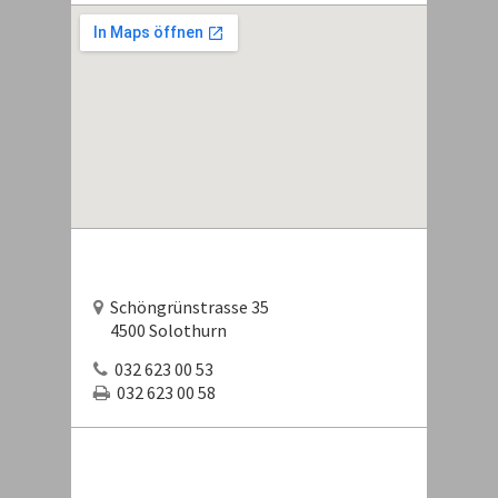
Schöngrünstrasse 35
4500 Solothurn
032 623 00 53
032 623 00 58