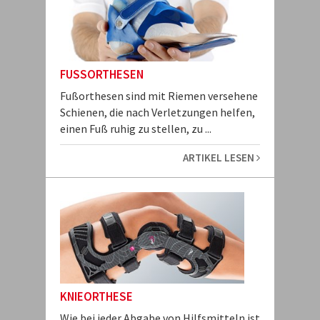
FUSSORTHESEN
Fußorthesen sind mit Riemen versehene
Schienen, die nach Verletzungen helfen,
einen Fuß ruhig zu stellen, zu ...
ARTIKEL LESEN
KNIEORTHESE
Wie bei jeder Abgabe von Hilfsmitteln ist