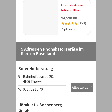
5 Adressen Phonak Hörgeräte im
Kanton Baselland
Borer Hörberatung
Bahnhofstrasse 28a
4106
Therwil
Alles zeigen
061 722 10 70
Hörakustik Sonnenberg
GmbH