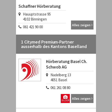
Schaffner Hörberatung
Hauuptstrasse 95
4102
Binningen
Alles zeigen
061 421 90 00
1 Citymed Premium-Partner
ausserhalb des Kantons Baselland
Hörberatung Basel Ch.
Schwob AG
Nadelberg 13
4051
Basel
061 261 08 80
Alles zeigen
BILDER