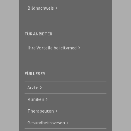
Bildnachweis
FÜR ANBIETER
Ihre Vorteile bei citymed
FÜR LESER
Ärzte
Kliniken
Therapeuten
Gesundheitswesen