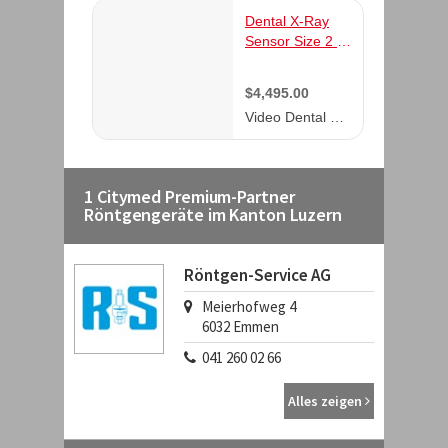
1 Citymed Premium-Partner
Röntgengeräte im Kanton Luzern
Röntgen-Service AG
Meierhofweg 4
6032
Emmen
041 260 02 66
Alles zeigen