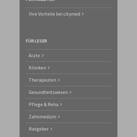
Ihre Vorteile bei citymed
FÜR LESER
Ärzte
Kliniken
Therapeuten
Gesundheitswesen
Pflege & Reha
Zahnmedizin
Ratgeber