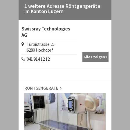
1 weitere Adresse Röntgengeräte
im Kanton Luzern
Swissray Technologies
AG
Turbistrasse 25
6280
Hochdorf
Alles zeigen
041 914 12 12
RÖNTGENGERÄTE