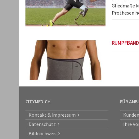
Gliedmaße kü
Prothesen he
RUMPFBAND
CITYMED.CH
FÜR ANB
Kontakt & Impressum
Kunden
Datenschutz
Ihre Vo
Bildnachweis