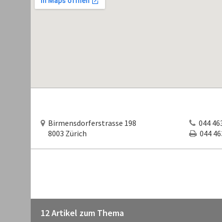
Birmensdorferstrasse 198
044 463
8003 Zürich
044 463
12 Artikel zum Thema