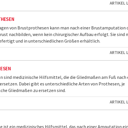
ARTIKEL 
THESEN
agen von Brustprothesen kann man nach einer Brustamputation d
rust nachbilden, wenn kein chirurgischer Aufbau erfolgt. Sie sind 
efertigt und in unterschiedlichen Größen erhältlich.
ARTIKEL 
ESEN
 sind medizinische Hilfsmittel, die die Gliedmaßen am Fuß nach 
rsetzen. Dabei gibt es unterschiedliche Arten von Prothesen, je
che Gliedmaßen zu ersetzen sind.
ARTIKEL 
N
e ist ein medizinisches Hilfsmittel, das nach einer Amputation ei