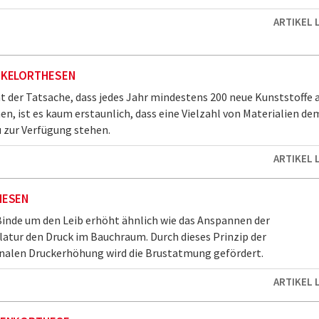
ARTIKEL 
KELORTHESEN
t der Tatsache, dass jedes Jahr mindestens 200 neue Kunststoffe 
, ist es kaum erstaunlich, dass eine Vielzahl von Materialien de
zur Verfügung stehen.
ARTIKEL 
HESEN
 Binde um den Leib erhöht ähnlich wie das Anspannen der
tur den Druck im Bauchraum. Durch dieses Prinzip der
nalen Druckerhöhung wird die Brustatmung gefördert.
ARTIKEL 