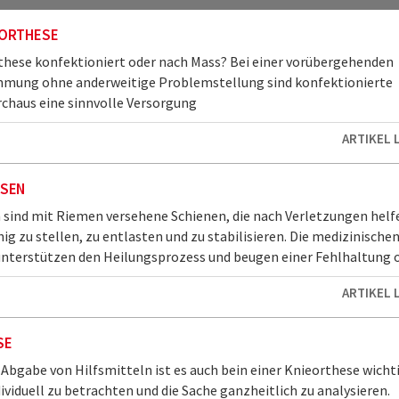
ORTHESE
hese konfektioniert oder nach Mass? Bei einer vorübergehenden
hmung ohne anderweitige Problemstellung sind konfektionierte
chaus eine sinnvolle Versorgung
ARTIKEL 
SEN
sind mit Riemen versehene Schienen, die nach Verletzungen helf
ig zu stellen, zu entlasten und zu stabilisieren. Die medizinische
unterstützen den Heilungsprozess und beugen einer Fehlhaltung od
ARTIKEL 
SE
 Abgabe von Hilfsmitteln ist es auch bein einer Knieorthese wichti
dividuell zu betrachten und die Sache ganzheitlich zu analysieren.