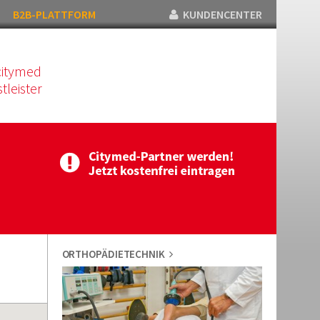
B2B-PLATTFORM
KUNDENCENTER
citymed
tleister
ORTHOPÄDIETECHNIK