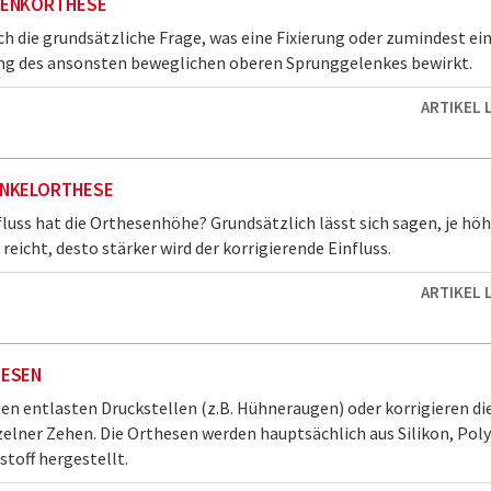
ENKORTHESE
ich die grundsätzliche Frage, was eine Fixierung oder zumindest ei
ng des ansonsten beweglichen oberen Sprunggelenkes bewirkt.
ARTIKEL 
NKELORTHESE
luss hat die Orthesenhöhe? Grundsätzlich lässt sich sagen, je höh
reicht, desto stärker wird der korrigierende Einfluss.
ARTIKEL 
ESEN
n entlasten Druckstellen (z.B. Hühneraugen) oder korrigieren di
zelner Zehen. Die Orthesen werden hauptsächlich aus Silikon, Pol
toff hergestellt.