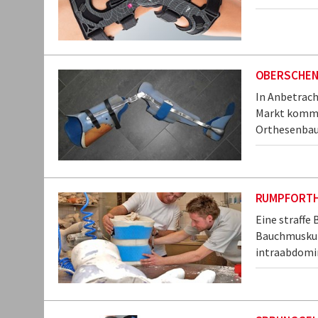
OBERSCHEN
In Anbetrach
Markt kommen
Orthesenbau 
RUMPFORT
Eine straffe
Bauchmuskula
intraabdomi