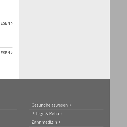
LESEN
LESEN
Gesundheitswesen
Pflege & Reha
Zahnmedizin