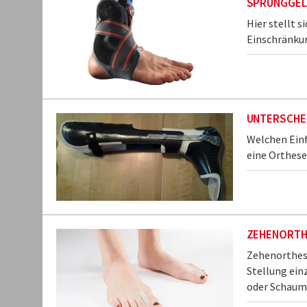
SPRUNGGEL
Hier stellt s
Einschränku
UNTERSCHE
Welchen Einf
eine Orthese 
ZEHENORTH
Zehenorthese
Stellung ein
oder Schaums