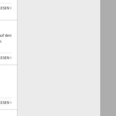
LESEN
auf den
m
LESEN
LESEN