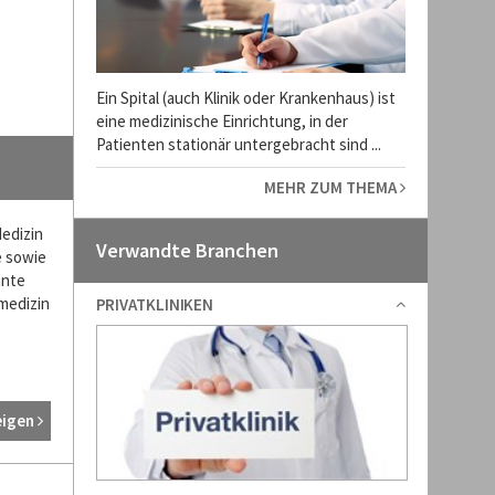
Ein Spital (auch Klinik oder Krankenhaus) ist
eine medizinische Einrichtung, in der
Patienten stationär untergebracht sind ...
MEHR ZUM THEMA
Medizin
Verwandte Branchen
e sowie
ante
lmedizin
PRIVATKLINIKEN
eigen