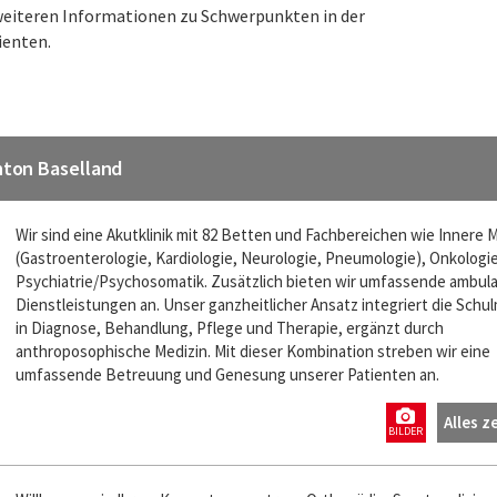
 weiteren Informationen zu Schwerpunkten in der
ienten.
anton Baselland
Wir sind eine Akutklinik mit 82 Betten und Fachbereichen wie Innere 
(Gastroenterologie, Kardiologie, Neurologie, Pneumologie), Onkologi
Psychiatrie/Psychosomatik. Zusätzlich bieten wir umfassende ambul
Dienstleistungen an. Unser ganzheitlicher Ansatz integriert die Schu
in Diagnose, Behandlung, Pflege und Therapie, ergänzt durch
anthroposophische Medizin. Mit dieser Kombination streben wir eine
umfassende Betreuung und Genesung unserer Patienten an.
Alles z
BILDER