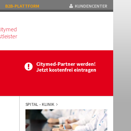
B2B-PLATTFORM
KUNDENCENTER
citymed
tleister
SPITAL - KLINIK