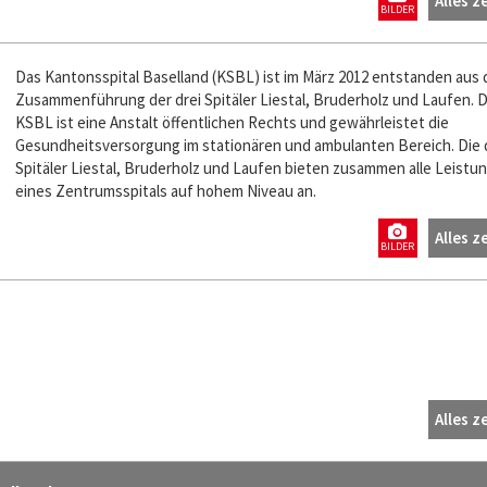
Alles z
BILDER
Das Kantonsspital Baselland (KSBL) ist im März 2012 entstanden aus 
Zusammenführung der drei Spitäler Liestal, Bruderholz und Laufen. 
KSBL ist eine Anstalt öffentlichen Rechts und gewährleistet die
Gesundheitsversorgung im stationären und ambulanten Bereich. Die 
Spitäler Liestal, Bruderholz und Laufen bieten zusammen alle Leistu
eines Zentrumsspitals auf hohem Niveau an.
Alles z
BILDER
Alles z