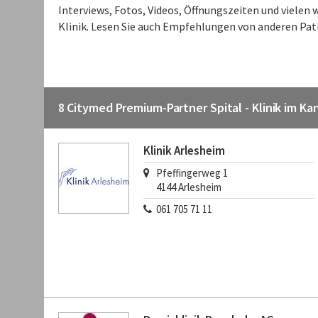
Interviews, Fotos, Videos, Öffnungszeiten und vielen
Klinik. Lesen Sie auch Empfehlungen von anderen Pat
8 Citymed Premium-Partner Spital - Klinik im K
Klinik Arlesheim
Pfeffingerweg 1
4144
Arlesheim
061 705 71 11