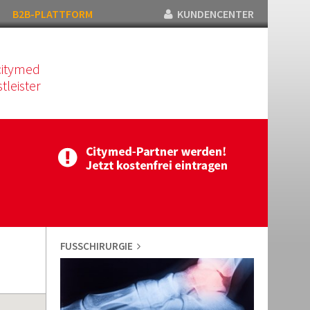
B2B-PLATTFORM
KUNDENCENTER
citymed
tleister
FUSSCHIRURGIE