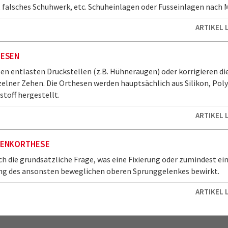
 falsches Schuhwerk, etc. Schuheinlagen oder Fusseinlagen nach Ma
ARTIKEL 
ESEN
n entlasten Druckstellen (z.B. Hühneraugen) oder korrigieren di
zelner Zehen. Die Orthesen werden hauptsächlich aus Silikon, Pol
toff hergestellt.
ARTIKEL 
ENKORTHESE
ich die grundsätzliche Frage, was eine Fixierung oder zumindest ei
ng des ansonsten beweglichen oberen Sprunggelenkes bewirkt.
ARTIKEL 