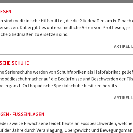
ESEN
 sind medizinische Hilfsmittel, die die Gliedmaßen am Fuß nach 
rsetzen. Dabei gibt es unterschiedliche Arten von Prothesen, je
che Gliedmaßen zu ersetzen sind.
ARTIKEL 
SCHE SCHUHE
e Serienschuhe werden von Schuhfabriken als Halbfabrikat gelie
opädieschuhmacher auf die Bedürfnisse und Beschwerden der Fü
d ergänzt. Orthopädische Spezialschuhe besitzen bereits ...
ARTIKEL 
GEN - FUSSEINLAGEN
eder zweite Erwachsene leidet heute an Fussbeschwerden, welche
auf der Jahre durch Veranlagung, Übergewicht und Bewegungsman