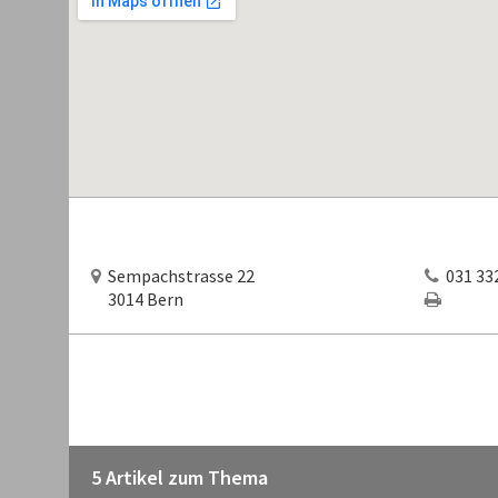
Sempachstrasse 22
031 332
3014 Bern
5 Artikel zum Thema