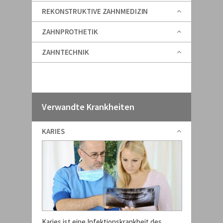
REKONSTRUKTIVE ZAHNMEDIZIN
ZAHNPROTHETIK
ZAHNTECHNIK
Verwandte Krankheiten
KARIES
Karies ist eine Infektionskrankheit des