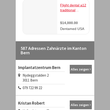
587 Adressen Zahnärzte im Kanton
Bern
Implantatzentrum Bern
Alles zeigen
Nydeggstalden 2
3011
Bern
079 722 99 22
Kristan Robert
Alles zeigen