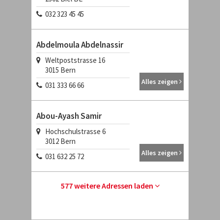
032 323 45 45
Abdelmoula Abdelnassir
Weltpoststrasse 16
3015
Bern
Alles zeigen
031 333 66 66
Abou-Ayash Samir
Hochschulstrasse 6
3012
Bern
Alles zeigen
031 632 25 72
577 weitere Adressen laden