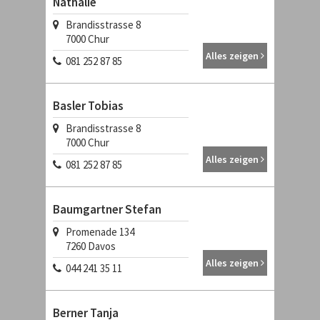
Nathalie
Brandisstrasse 8
7000
Chur
Alles zeigen
081 252 87 85
Basler Tobias
Brandisstrasse 8
7000
Chur
Alles zeigen
081 252 87 85
Baumgartner Stefan
Promenade 134
7260
Davos
Alles zeigen
044 241 35 11
Berner Tanja