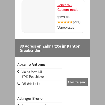
89 Adressen Zahnärzte im Kanton
Graubünden
Abramo Antonio
Via da Mez 141
7742
Poschiavo
Alles zeigen
081 844 14 14
Attinger Bruno