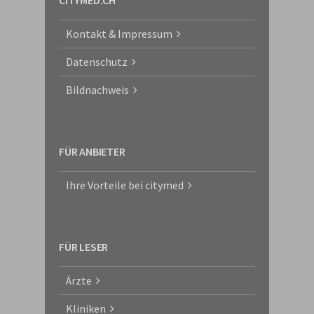
CITYMED.CH
Kontakt & Impressum
Datenschutz
Bildnachweis
FÜR ANBIETER
Ihre Vorteile bei citymed
FÜR LESER
Ärzte
Kliniken