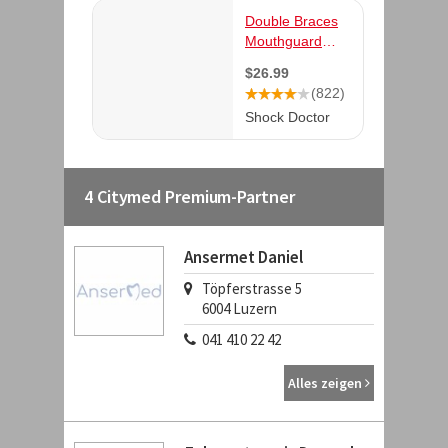
4 Citymed Premium-Partner
Ansermet Daniel
Töpferstrasse 5
6004
Luzern
041 410 22 42
Alles zeigen