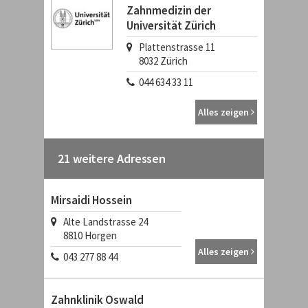
Zahnmedizin der
Universität Zürich
Plattenstrasse 11
8032
Zürich
044 634 33 11
Alles zeigen
21 weitere Adressen
Mirsaidi Hossein
Alte Landstrasse 24
8810
Horgen
Alles zeigen
043 277 88 44
Zahnklinik Oswald