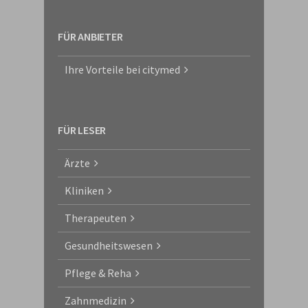
FÜR ANBIETER
Ihre Vorteile bei citymed
FÜR LESER
Ärzte
Kliniken
Therapeuten
Gesundheitswesen
Pflege & Reha
Zahnmedizin