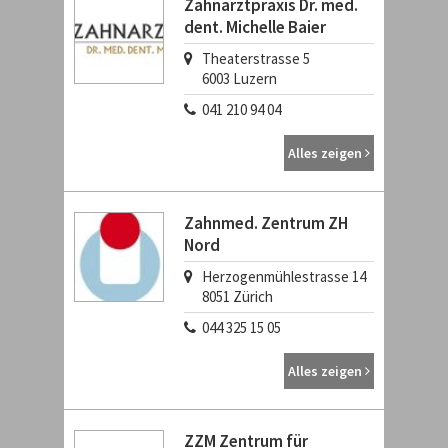
Zahnarztpraxis Dr. med.
dent. Michelle Baier
Theaterstrasse 5
6003
Luzern
041 210 94 04
Alles zeigen
Zahnmed. Zentrum ZH
Nord
Herzogenmühlestrasse 14
8051
Zürich
044 325 15 05
Alles zeigen
ZZM Zentrum für