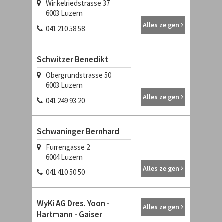
Winkelriedstrasse 37
6003
Luzern
Alles zeigen
041 210 58 58
Schwitzer Benedikt
Obergrundstrasse 50
6003
Luzern
Alles zeigen
041 249 93 20
Schwaninger Bernhard
Furrengasse 2
6004
Luzern
Alles zeigen
041 410 50 50
WyKi AG Dres. Yoon -
Alles zeigen
Hartmann - Gaiser