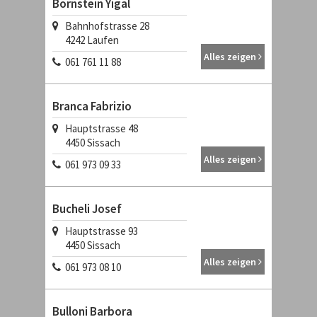
Bornstein Yigal
Bahnhofstrasse 28
4242
Laufen
Alles zeigen
061 761 11 88
Branca Fabrizio
Hauptstrasse 48
4450
Sissach
Alles zeigen
061 973 09 33
Bucheli Josef
Hauptstrasse 93
4450
Sissach
Alles zeigen
061 973 08 10
Bulloni Barbora