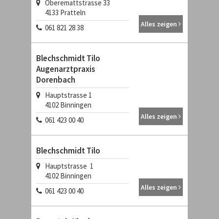
Oberemattstrasse 33
4133
Pratteln
Alles zeigen
061 821 28 38
Blechschmidt Tilo
Augenarztpraxis
Dorenbach
Hauptstrasse 1
4102
Binningen
Alles zeigen
061 423 00 40
Blechschmidt Tilo
Hauptstrasse 1
4102
Binningen
Alles zeigen
061 423 00 40