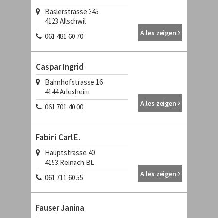
Baslerstrasse 345
4123
Allschwil
Alles zeigen
061 481 60 70
Caspar Ingrid
Bahnhofstrasse 16
4144
Arlesheim
Alles zeigen
061 701 40 00
Fabini Carl E.
Hauptstrasse 40
4153
Reinach BL
Alles zeigen
061 711 60 55
Fauser Janina