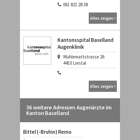
061 821 28 38
Alles zeigen
Kantonsspital Baselland
Augenklinik
Mühlemattstrasse 26
4410
Liestal
Alles zeigen
36 weitere Adressen Augenärzte im
Kanton Baselland
Bittel (-Bruhin) Remo