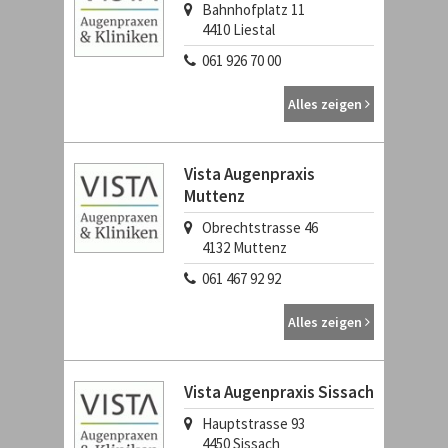
Bahnhofplatz 11
4410
Liestal
061 926 70 00
Alles zeigen
Vista Augenpraxis
Muttenz
Obrechtstrasse 46
4132
Muttenz
061 467 92 92
Alles zeigen
Vista Augenpraxis Sissach
Hauptstrasse 93
4450
Sissach