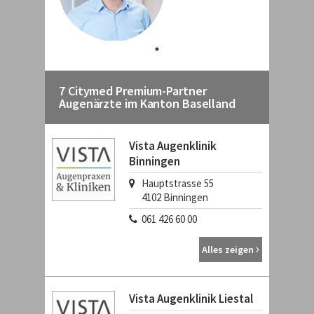
7 Citymed Premium-Partner
Augenärzte im Kanton Baselland
Vista Augenklinik
Binningen
Hauptstrasse 55
4102
Binningen
061 426 60 00
Alles zeigen
Vista Augenklinik Liestal