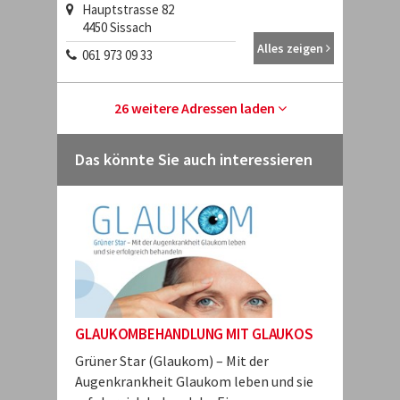
Hauptstrasse 82
4450
Sissach
Alles zeigen
061 973 09 33
26 weitere Adressen laden
Das könnte Sie auch interessieren
GLAUKOMBEHANDLUNG MIT GLAUKOS
Grüner Star (Glaukom) – Mit der
Augenkrankheit Glaukom leben und sie