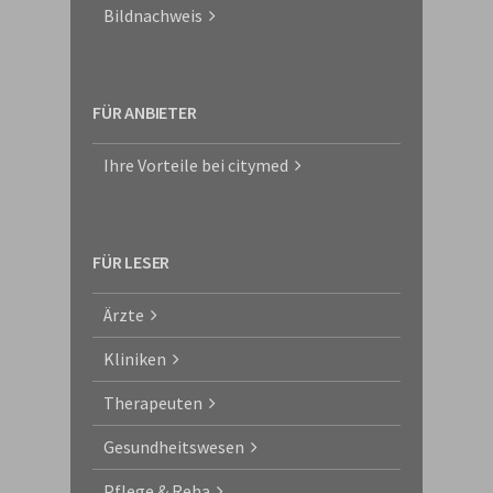
Bildnachweis
FÜR ANBIETER
Ihre Vorteile bei citymed
FÜR LESER
Ärzte
Kliniken
Therapeuten
Gesundheitswesen
Pflege & Reha