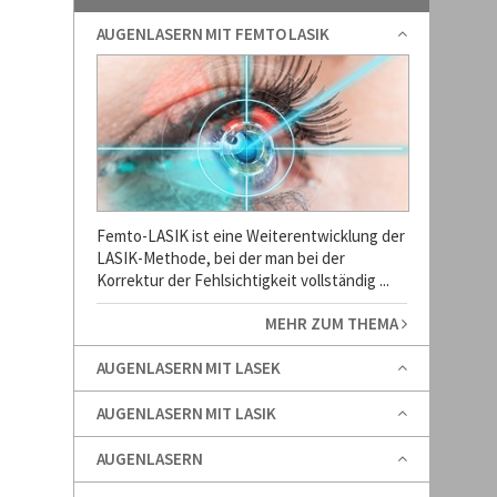
AUGENLASERN MIT FEMTO LASIK
Femto-LASIK ist eine Weiterentwicklung der
LASIK-Methode, bei der man bei der
Korrektur der Fehlsichtigkeit vollständig ...
MEHR ZUM THEMA
AUGENLASERN MIT LASEK
AUGENLASERN MIT LASIK
AUGENLASERN