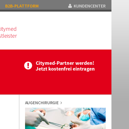
B2B-PLATTFORM
KUNDENCENTER
citymed
tleister
AUGENCHIRURGIE