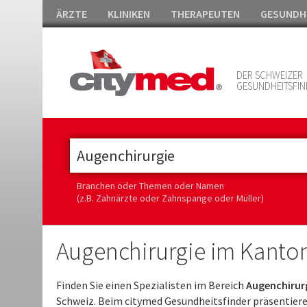
ÄRZTE
KLINIKEN
THERAPEUTEN
GESUNDH
DER SCHWEIZER
GESUNDHEITSFIN
Branchen oder Themen oder Namen
(z.B. Zahnärzte oder Zahnspange oder Müller)
Augenchirurgie im Kanton
Finden Sie einen Spezialisten im Bereich
Augenchirurg
Schweiz. Beim citymed Gesundheitsfinder präsentiere