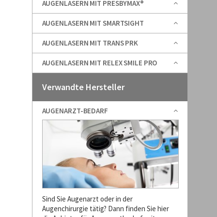
AUGENLASERN MIT PRESBYMAX®
AUGENLASERN MIT SMARTSIGHT
AUGENLASERN MIT TRANS PRK
AUGENLASERN MIT RELEX SMILE PRO
Verwandte Hersteller
AUGENARZT-BEDARF
Sind Sie Augenarzt oder in der
Augenchirurgie tätig? Dann finden Sie hier