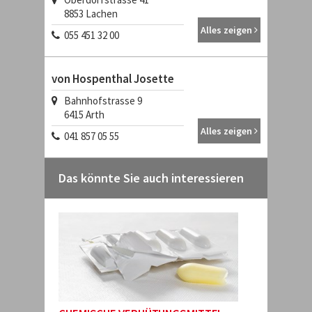
8853
Lachen
Alles zeigen
055 451 32 00
von Hospenthal Josette
Bahnhofstrasse 9
6415
Arth
Alles zeigen
041 857 05 55
Das könnte Sie auch interessieren