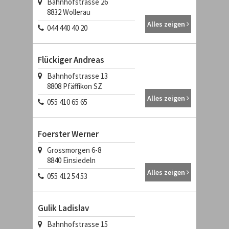
Bahnhofstrasse 26
8832
Wollerau
Alles zeigen
044 440 40 20
Flückiger Andreas
Bahnhofstrasse 13
8808
Pfäffikon SZ
Alles zeigen
055 410 65 65
Foerster Werner
Grossmorgen 6-8
8840
Einsiedeln
Alles zeigen
055 412 54 53
Gulik Ladislav
Bahnhofstrasse 15