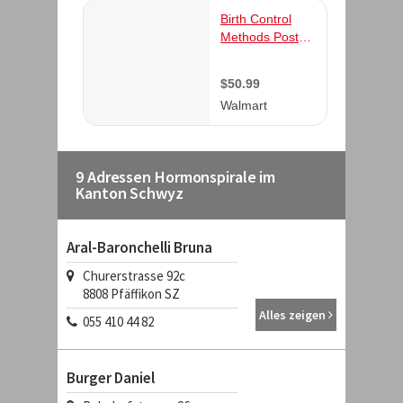
9 Adressen Hormonspirale im
Kanton Schwyz
Aral-Baronchelli Bruna
Churerstrasse 92c
8808
Pfäffikon SZ
Alles zeigen
055 410 44 82
Burger Daniel