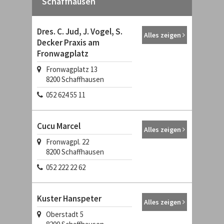
Schaffhausen
Dres. C. Jud, J. Vogel, S.
Alles zeigen
Decker Praxis am
Fronwagplatz
Fronwagplatz 13
8200
Schaffhausen
052 624 55 11
Cucu Marcel
Alles zeigen
Fronwagpl. 22
8200
Schaffhausen
052 222 22 62
Kuster Hanspeter
Alles zeigen
Oberstadt 5