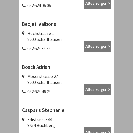
Alles zeigen
052 624 06 06
Bedjeti Valbona
Hochstrasse 1
8200
Schaffhausen
Alles zeigen
052 625 35 35
Bösch Adrian
Moserstrasse 27
8200
Schaffhausen
Alles zeigen
052 625 46 25
Casparis Stephanie
Erlistrasse 44
8454
Buchberg
Alles zeigen