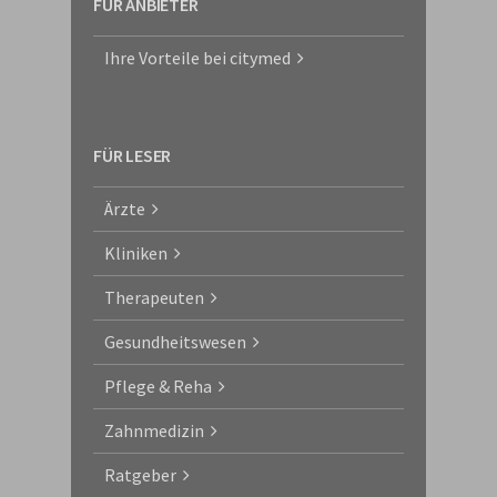
FÜR ANBIETER
Ihre Vorteile bei citymed
FÜR LESER
Ärzte
Kliniken
Therapeuten
Gesundheitswesen
Pflege & Reha
Zahnmedizin
Ratgeber