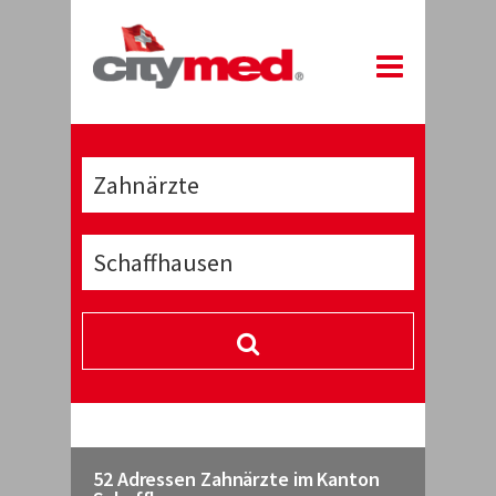
52 Adressen Zahnärzte im Kanton