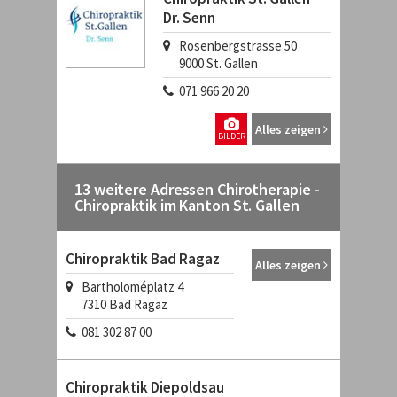
Dr. Senn
Rosenbergstrasse 50
9000
St. Gallen
071 966 20 20
Alles zeigen
BILDER
13 weitere Adressen Chirotherapie -
Chiropraktik im Kanton St. Gallen
Chiropraktik Bad Ragaz
Alles zeigen
Bartholoméplatz 4
7310
Bad Ragaz
081 302 87 00
Chiropraktik Diepoldsau