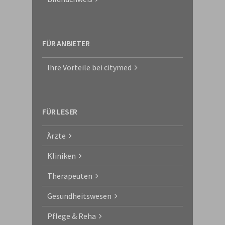
FÜR ANBIETER
Ihre Vorteile bei citymed
FÜR LESER
Ärzte
Kliniken
Therapeuten
Gesundheitswesen
Pflege & Reha