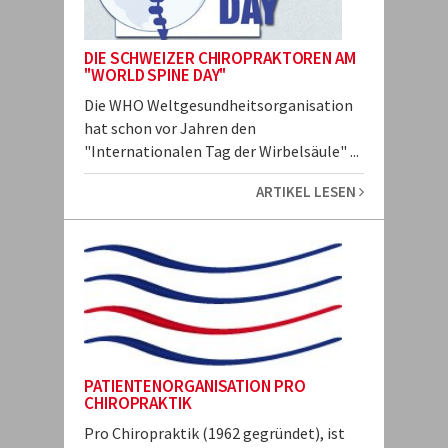
DIE SCHWEIZER CHIROPRAKTOREN AM
"WORLD SPINE DAY"
Die WHO Weltgesundheitsorganisation
hat schon vor Jahren den
"Internationalen Tag der Wirbelsäule" ...
ARTIKEL LESEN
PATIENTENORGANISATION PRO
CHIROPRAKTIK
Pro Chiropraktik (1962 gegründet), ist