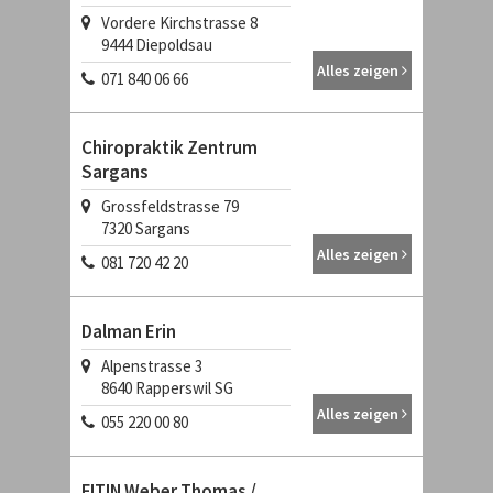
Vordere Kirchstrasse 8
9444
Diepoldsau
Alles zeigen
071 840 06 66
Chiropraktik Zentrum
Sargans
Grossfeldstrasse 79
7320
Sargans
Alles zeigen
081 720 42 20
Dalman Erin
Alpenstrasse 3
8640
Rapperswil SG
Alles zeigen
055 220 00 80
FITIN Weber Thomas /