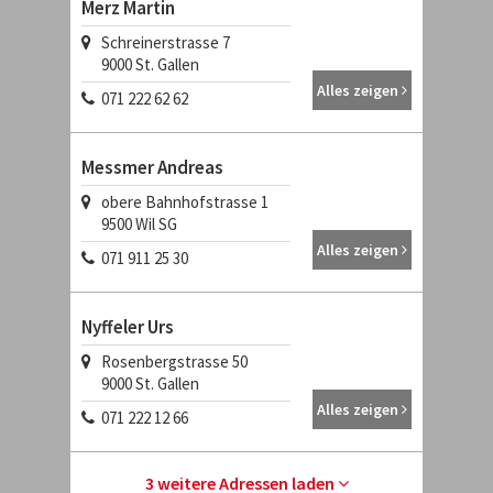
Merz Martin
Schreinerstrasse 7
9000
St. Gallen
Alles zeigen
071 222 62 62
Messmer Andreas
obere Bahnhofstrasse 1
9500
Wil SG
Alles zeigen
071 911 25 30
Nyffeler Urs
Rosenbergstrasse 50
9000
St. Gallen
Alles zeigen
071 222 12 66
3 weitere Adressen laden