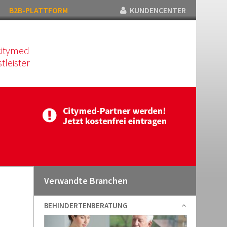
B2B-PLATTFORM
KUNDENCENTER
citymed
tleister
Verwandte Branchen
BEHINDERTENBERATUNG