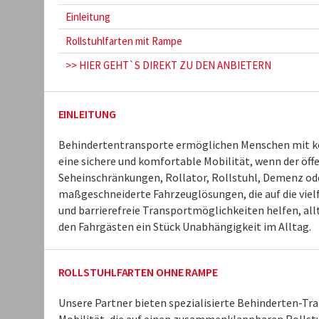
Einleitung
Rollstuhlfarten mit Rampe
>> HIER GEHT`S DIREKT ZU DEN ANBIETERN
EINLEITUNG
Behindertentransporte ermöglichen Menschen mit kö
eine sichere und komfortable Mobilität, wenn der öffe
Seheinschränkungen, Rollator, Rollstuhl, Demenz ode
maßgeschneiderte Fahrzeuglösungen, die auf die vielf
und barrierefreie Transportmöglichkeiten helfen, al
den Fahrgästen ein Stück Unabhängigkeit im Alltag.
ROLLSTUHLFARTEN OHNE RAMPE
Unsere Partner bieten spezialisierte Behinderten-Tr