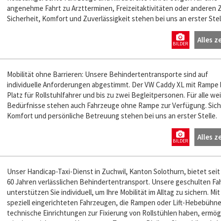
angenehme Fahrt zu Arztterminen, Freizeitaktivitäten oder anderen Z
Sicherheit, Komfort und Zuverlässigkeit stehen bei uns an erster Stel
Alles z
BILDER
Mobilität ohne Barrieren: Unsere Behindertentransporte sind auf
individuelle Anforderungen abgestimmt. Der VW Caddy XL mit Rampe 
Platz für Rollstuhlfahrer und bis zu zwei Begleitpersonen. Für alle we
Bedürfnisse stehen auch Fahrzeuge ohne Rampe zur Verfügung. Sich
Komfort und persönliche Betreuung stehen bei uns an erster Stelle.
Alles z
BILDER
Unser Handicap-Taxi-Dienst in Zuchwil, Kanton Solothurn, bietet seit
60 Jahren verlässlichen Behindertentransport. Unsere geschulten Fa
unterstützen Sie individuell, um Ihre Mobilität im Alltag zu sichern. Mit
speziell eingerichteten Fahrzeugen, die Rampen oder Lift-Hebebühn
technische Einrichtungen zur Fixierung von Rollstühlen haben, ermög