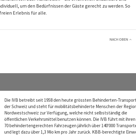
dividuell, um den Bedürfnissen der Gäste gerecht zu werden. So
eien Erlebnis für alle.
NACH OBEN
Die IVB betreibt seit 1958 den heute grössten Behinderten-Transpor
der Schweiz und steht für mobilitätsbehinderte Menschen der Regio
Nordwestschweiz zur Verfügung, welche nicht selbstständig die
öffentlichen Verkehrsmittel benutzen können. Die IVB führt mit ihren
70 behindertengerechten Fahrzeugen jährlich über 140'000 Transport
und legt dazu über 1,3 Mio km pro Jahr zurück. KBB-berechtigte Ein