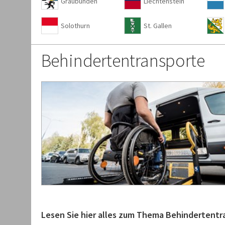
Graubünden
Liechtenstein
Solothurn
St. Gallen
Behindertentransporte
Lesen Sie hier alles zum Thema Behindertentr