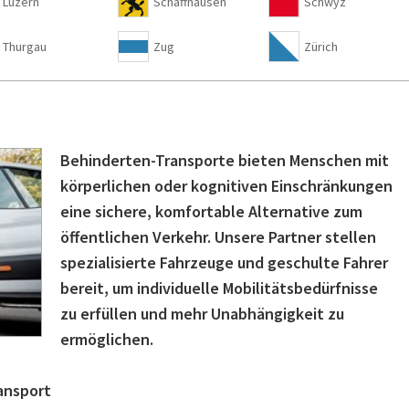
Luzern
Schaffhausen
Schwyz
Thurgau
Zug
Zürich
Behinderten-Transporte bieten Menschen mit
körperlichen oder kognitiven Einschränkungen
eine sichere, komfortable Alternative zum
öffentlichen Verkehr. Unsere Partner stellen
spezialisierte Fahrzeuge und geschulte Fahrer
bereit, um individuelle Mobilitätsbedürfnisse
zu erfüllen und mehr Unabhängigkeit zu
ermöglichen.
ansport