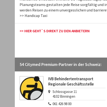
Planungsteams gestalten jede Reise sorgfältig und in
werden Reisen zu einem unvergesslichen und barrierefr
>> Handicap Taxi
>> HIER GEHT`S DIREKT ZU DEN ANBIETERN
54 Citymed Premium-Partner in der Schweiz:
IVB Behindertentransport
Regionale Geschäftsstelle
Schlossgasse 11
4102
Binningen
061 426 98 00