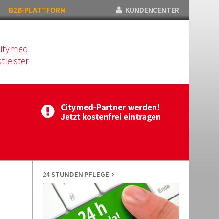
B2B-PLATTFORM
KUNDENCENTER
citymed
tleister
24 STUNDEN PFLEGE