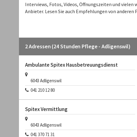
Interviews, Fotos, Videos, Öffnungszeiten und viele
Anbieter. Lesen Sie auch Empfehlungen von anderen P
2 Adressen (24 Stunden Pflege - Adligenswil)
Ambulante Spitex Hausbetreuungsdienst
6043
Adligenswil
041 210 12 80
Spitex Vermittlung
6043
Adligenswil
041 370 71 31