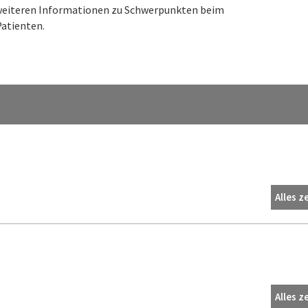
n weiteren Informationen zu Schwerpunkten beim
atienten.
Alles z
Alles z