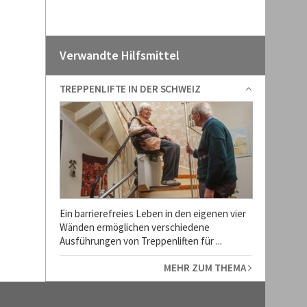
Verwandte Hilfsmittel
TREPPENLIFTE IN DER SCHWEIZ
Ein barrierefreies Leben in den eigenen vier
Wänden ermöglichen verschiedene
Ausführungen von Treppenliften für ...
MEHR ZUM THEMA