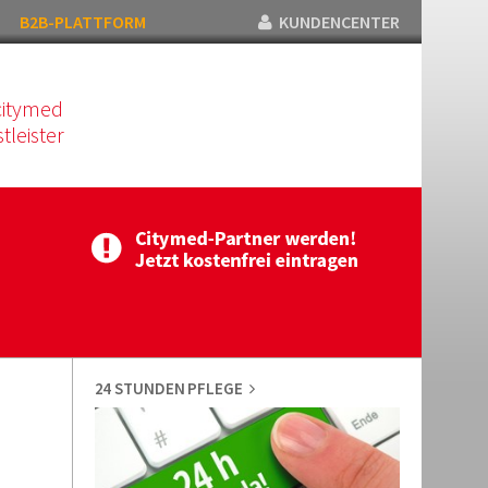
B2B-PLATTFORM
KUNDENCENTER
citymed
tleister
24 STUNDEN PFLEGE