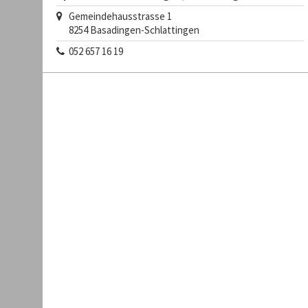
Gemeindehausstrasse 1
8254
Basadingen-Schlattingen
052 657 16 19