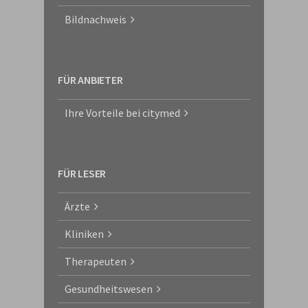
Bildnachweis
FÜR ANBIETER
Ihre Vorteile bei citymed
FÜR LESER
Ärzte
Kliniken
Therapeuten
Gesundheitswesen