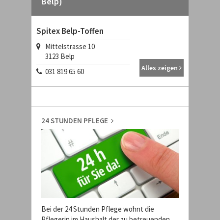
Belp)
Spitex Belp-Toffen
Mittelstrasse 10
3123
Belp
Alles zeigen
031 819 65 60
24 STUNDEN PFLEGE
Bei der 24 Stunden Pflege wohnt die
Pflegerin im Haushalt der zu betreuenden