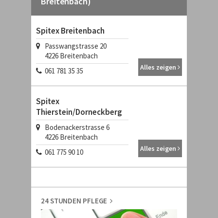
Breitenbach)
Spitex Breitenbach
Passwangstrasse 20
4226
Breitenbach
Alles zeigen
061 781 35 35
Spitex
Thierstein/Dorneckberg
Bodenackerstrasse 6
4226
Breitenbach
Alles zeigen
061 775 90 10
24 STUNDEN PFLEGE