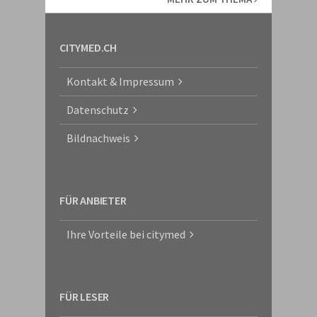
CITYMED.CH
Kontakt & Impressum
Datenschutz
Bildnachweis
FÜR ANBIETER
Ihre Vorteile bei citymed
FÜR LESER