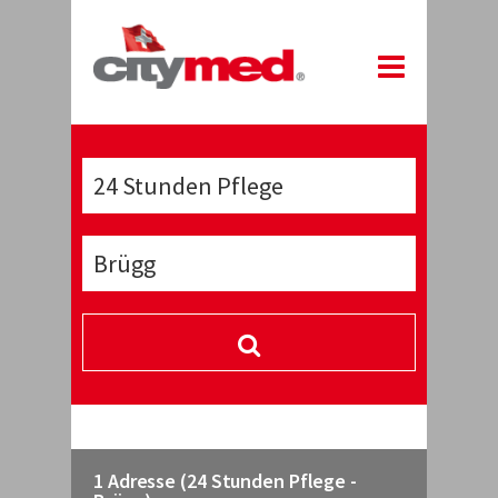
1 Adresse (24 Stunden Pflege -