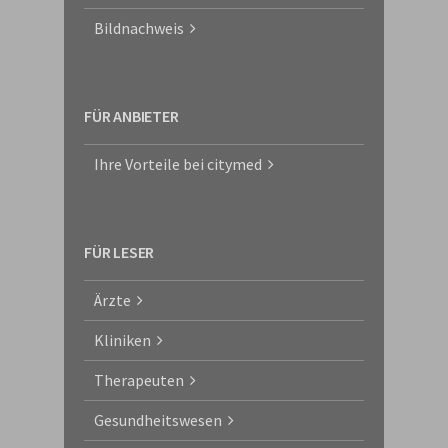
Bildnachweis
FÜR ANBIETER
Ihre Vorteile bei citymed
FÜR LESER
Ärzte
Kliniken
Therapeuten
Gesundheitswesen