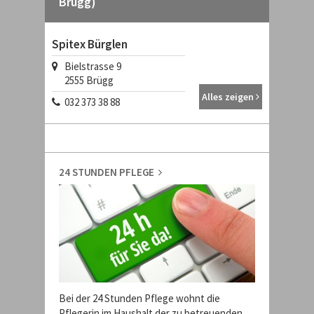
Brügg)
Spitex Bürglen
Bielstrasse 9
2555
Brügg
Alles zeigen
032 373 38 88
24 STUNDEN PFLEGE
Bei der 24 Stunden Pflege wohnt die
Pflegerin im Haushalt der zu betreuenden