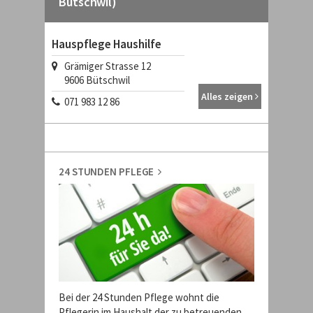
Bütschwil)
Hauspflege Haushilfe
Grämiger Strasse 12
9606
Bütschwil
Alles zeigen
071 983 12 86
24 STUNDEN PFLEGE
Bei der 24 Stunden Pflege wohnt die
Pflegerin im Haushalt der zu betreuenden