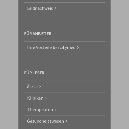
Bildnachweis
FÜR ANBIETER
Ihre Vorteile bei citymed
FÜR LESER
Ärzte
Kliniken
Therapeuten
Gesundheitswesen