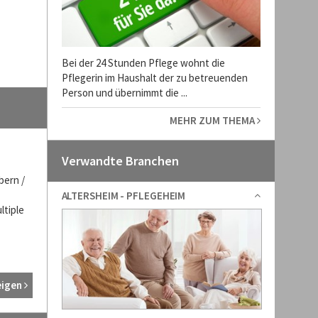
Bei der 24 Stunden Pflege wohnt die
Pflegerin im Haushalt der zu betreuenden
Person und übernimmt die ...
MEHR ZUM THEMA
Verwandte Branchen
bern /
ALTERSHEIM - PFLEGEHEIM
ltiple
eigen