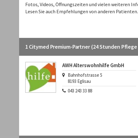
Fotos, Videos, Öffnungszeiten und vielen weiteren I
Lesen Sie auch Empfehlungen von anderen Patienten.
1 Citymed Premium-Partner (24 Stunden Pflege -
AWH Alterswohnhilfe GmbH
Bahnhofstrasse 5
8193
Eglisau
043 243 33 88