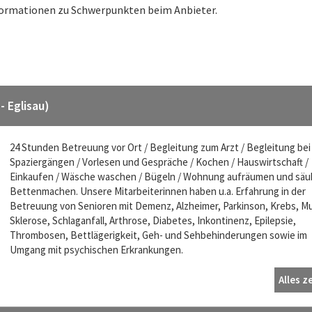
nformationen zu Schwerpunkten beim Anbieter.
 Eglisau)
24 Stunden Betreuung vor Ort / Begleitung zum Arzt / Begleitung bei
Spaziergängen / Vorlesen und Gespräche / Kochen / Hauswirtschaft /
Einkaufen / Wäsche waschen / Bügeln / Wohnung aufräumen und säu
Bettenmachen. Unsere Mitarbeiterinnen haben u.a. Erfahrung in der
Betreuung von Senioren mit Demenz, Alzheimer, Parkinson, Krebs, Mu
Sklerose, Schlaganfall, Arthrose, Diabetes, Inkontinenz, Epilepsie,
Thrombosen, Bettlägerigkeit, Geh- und Sehbehinderungen sowie im
Umgang mit psychischen Erkrankungen.
Alles z