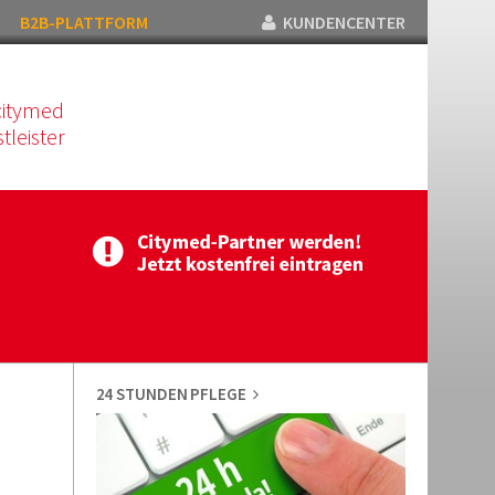
B2B-PLATTFORM
KUNDENCENTER
citymed
tleister
24 STUNDEN PFLEGE